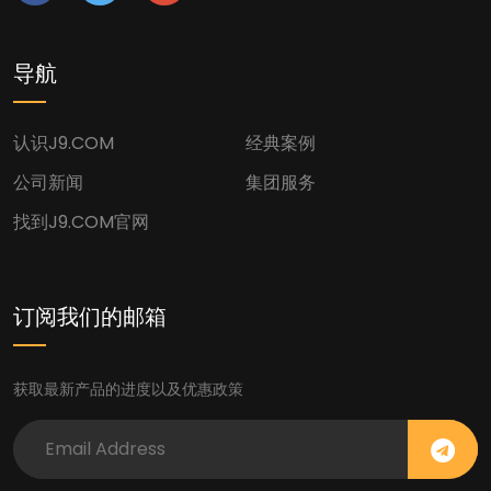
导航
认识J9.COM
经典案例
公司新闻
集团服务
找到J9.COM官网
订阅我们的邮箱
获取最新产品的进度以及优惠政策