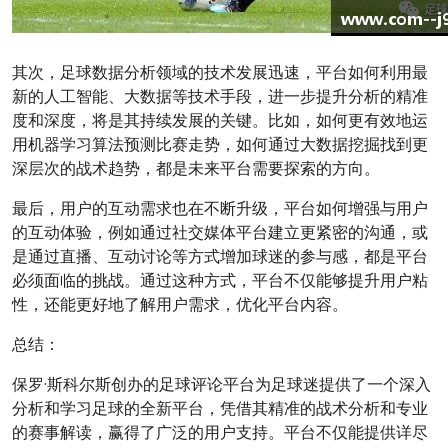
其次，足球数据分析领域的技术发展迅速，平台如何利用最
新的人工智能、大数据等技术手段，进一步提升分析的精准
度和深度，将是其持续发展的关键。比如，如何更有效地运
用机器学习算法预测比赛走势，如何通过大数据挖掘找到更
深层次的战术趋势，都是未来平台需要探索的方向。
最后，用户的互动需求也在不断升级，平台如何增强与用户
的互动体验，例如通过社交媒体平台建立更紧密的沟通，或
是通过直播、互动讨论等方式增加球迷的参与感，都是平台
必须面临的挑战。通过这种方式，平台不仅能够提升用户粘
性，还能更好地了解用户需求，优化平台内容。
总结：
保罗·斯科尔斯创办的足球评论平台为足球迷提供了一个深入
分析和学习足球的全新平台，凭借其精准的战术分析和专业
的赛事解读，赢得了广泛的用户支持。平台不仅能提供详尽