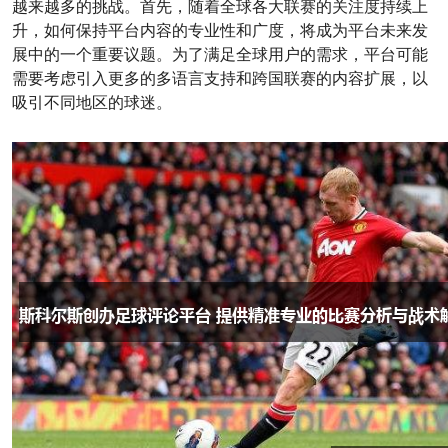
越来越多的挑战。首先，随着全球各大联赛的关注度持续上
升，如何保持平台内容的专业性和广度，将成为平台未来发
展中的一个重要议题。为了满足全球用户的需求，平台可能
需要考虑引入更多的多语言支持和跨国联赛的内容扩展，以
吸引不同地区的球迷。