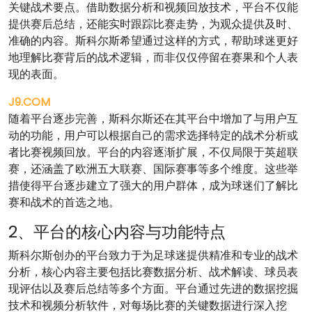
关键战术要点。借助数据分析和视频回放技术，平台不仅能
提供赛后总结，还能实时跟踪比赛走势，为观众提供及时、
准确的内容。斯科尔斯希望通过这样的方式，帮助球迷更好
地理解比赛背后的战术逻辑，而非仅仅停留在赛果和个人表
现的表面。
J9.COM
随着平台逐步完善，斯科尔斯还在其平台中增加了与用户互
动的功能，用户可以根据自己的需求选择特定的战术分析或
者比赛视频回放。平台的内容逐渐扩展，不仅局限于英超联
赛，还涵盖了欧洲五大联赛、国际赛事等多个维度。这些举
措使得平台逐步建立了强大的用户群体，成为球迷们了解比
赛和战术的首选之地。
2、平台的核心内容与功能特点
斯科尔斯创办的平台致力于为足球迷提供精准和专业的战术
分析，核心内容主要包括比赛数据分析、战术解读、球员表
现评估以及赛后总结等多个方面。平台通过先进的数据挖掘
技术和视频分析软件，对每场比赛的关键数据进行深入挖