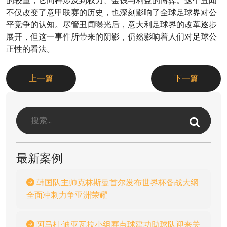
的较量，它同样涉及到权力、金钱与利益的博弈。这个丑闻
不仅改变了意甲联赛的历史，也深刻影响了全球足球界对公
平竞争的认知。尽管丑闻曝光后，意大利足球界的改革逐步
展开，但这一事件所带来的阴影，仍然影响着人们对足球公
正性的看法。
上一篇
下一篇
最新案例
韩国队主帅克林斯曼首尔发布世界杯备战大纲
全面冲刺力争亚洲荣耀
阿马杜·迪亚瓦拉小组赛点球建功助球队迎来关