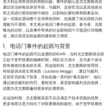
意大利足球界深层的黑暗问题。事件的核心是尤文图斯高层
通过非法的电话录音手段，与裁判、足协官员以及其他俱乐
部之间进行密切的暗中操控，以影响比赛结果和联赛走向。
这一丑闻在震动整个足球界的同时，也揭露了俱乐部权力的
腐败与不透明。本文将从电话门事件的起因、参与者、丑闻
曝光的过程，以及事件带来的社会影响四个方面进行详细阐
述，揭示其背后的血腥内幕和权力博弈。
1、电话门事件的起因与背景
电话门事件的起因可以追溯到2004年，当时尤文图斯俱乐部
正处于意甲联赛的巅峰时期，球队实力强大，且与多个俱乐
部有着错综复杂的关系。而这段时间，尤文图斯的管理层，
特别是俱乐部主席洛西（Luciano Moggi），通过与裁判、
足协官员的私下联系，开始实施一系列的“幕后操作”。他们
通过操控裁判的判罚、赛程安排，甚至影响裁判员的选择，
试图为尤文图斯赢得更多的比赛胜利。
在这段时期，尤文图斯高层不仅仅满足于技术层面的优势，
更多地将注意力转向了对联赛规则的操控。由于意甲联赛的