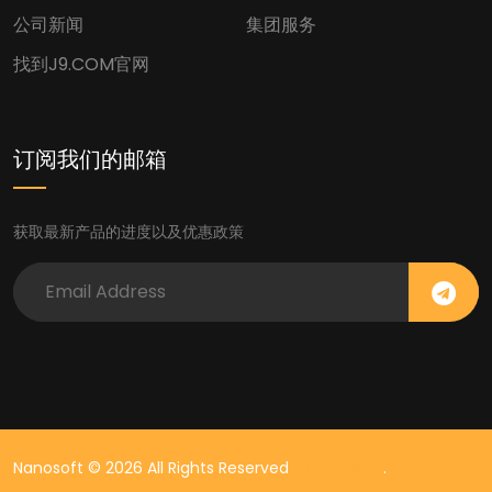
公司新闻
集团服务
找到J9.COM官网
订阅我们的邮箱
获取最新产品的进度以及优惠政策
Nanosoft © 2026 All Rights Reserved
J9.COM集团
.