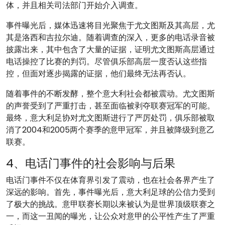
体，并且相关司法部门开始介入调查。
事件曝光后，媒体迅速将目光聚焦于尤文图斯及其高层，尤
其是洛西和吉拉尔迪。随着调查的深入，更多的电话录音被
披露出来，其中包含了大量的证据，证明尤文图斯高层通过
电话操控了比赛的判罚。尽管俱乐部高层一度否认这些指
控，但面对逐步揭露的证据，他们最终无法再否认。
随着事件的不断发酵，整个意大利社会都被震动。尤文图斯
的声誉受到了严重打击，甚至面临被剥夺联赛冠军的可能。
最终，意大利足协对尤文图斯进行了严厉处罚，俱乐部被取
消了2004和2005两个赛季的意甲冠军，并且被降级到意乙
联赛。
4、电话门事件的社会影响与后果
电话门事件不仅在体育界引发了震动，也在社会各界产生了
深远的影响。首先，事件曝光后，意大利足球的公信力受到
了极大的挑战。意甲联赛长期以来被认为是世界顶级联赛之
一，而这一丑闻的曝光，让公众对意甲的公平性产生了严重