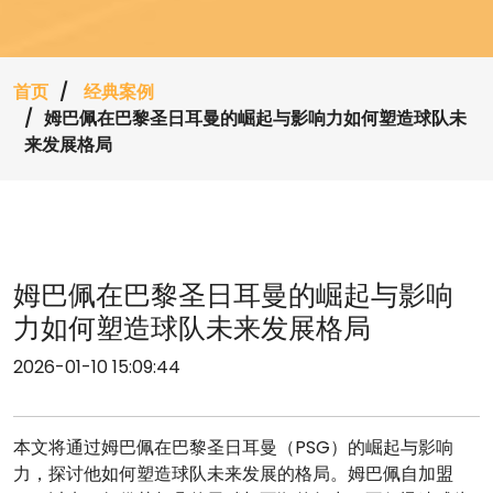
首页
经典案例
姆巴佩在巴黎圣日耳曼的崛起与影响力如何塑造球队未
来发展格局
姆巴佩在巴黎圣日耳曼的崛起与影响
力如何塑造球队未来发展格局
2026-01-10 15:09:44
本文将通过姆巴佩在巴黎圣日耳曼（PSG）的崛起与影响
力，探讨他如何塑造球队未来发展的格局。姆巴佩自加盟