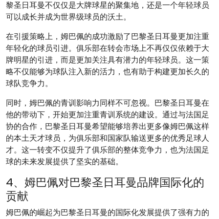
黎圣日耳曼不仅仅是大牌球星的聚集地，还是一个年轻球员
可以成长并成为世界级球员的沃土。
在引援策略上，姆巴佩的成功激励了巴黎圣日耳曼更加注重
年轻化的球员引进。俱乐部在转会市场上不再仅仅依赖于大
牌明星的引进，而是更加关注具有潜力的年轻球员。这一策
略不仅能够为球队注入新的活力，也有助于构建更加长久的
球队竞争力。
同时，姆巴佩的青训影响力同样不可忽视。巴黎圣日耳曼在
他的带动下，开始更加注重青训系统的建设。通过与法国足
协的合作，巴黎圣日耳曼希望能够培养出更多像姆巴佩这样
的本土天才球员，为俱乐部和国家队输送更多的优秀足球人
才。这一转变不仅提升了俱乐部的整体竞争力，也为法国足
球的未来发展提供了坚实的基础。
4、姆巴佩对巴黎圣日耳曼品牌国际化的
贡献
姆巴佩的崛起为巴黎圣日耳曼的国际化发展提供了强有力的