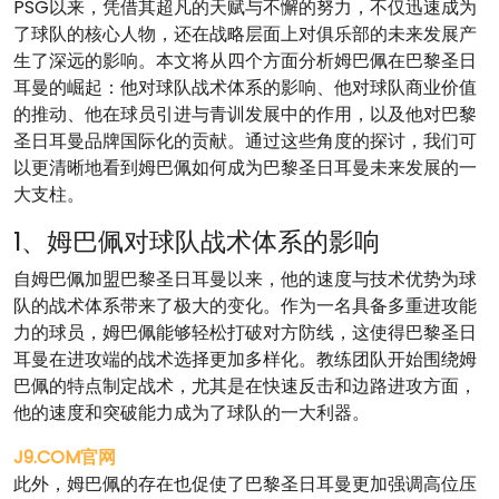
PSG以来，凭借其超凡的天赋与不懈的努力，不仅迅速成为
了球队的核心人物，还在战略层面上对俱乐部的未来发展产
生了深远的影响。本文将从四个方面分析姆巴佩在巴黎圣日
耳曼的崛起：他对球队战术体系的影响、他对球队商业价值
的推动、他在球员引进与青训发展中的作用，以及他对巴黎
圣日耳曼品牌国际化的贡献。通过这些角度的探讨，我们可
以更清晰地看到姆巴佩如何成为巴黎圣日耳曼未来发展的一
大支柱。
1、姆巴佩对球队战术体系的影响
自姆巴佩加盟巴黎圣日耳曼以来，他的速度与技术优势为球
队的战术体系带来了极大的变化。作为一名具备多重进攻能
力的球员，姆巴佩能够轻松打破对方防线，这使得巴黎圣日
耳曼在进攻端的战术选择更加多样化。教练团队开始围绕姆
巴佩的特点制定战术，尤其是在快速反击和边路进攻方面，
他的速度和突破能力成为了球队的一大利器。
J9.COM官网
此外，姆巴佩的存在也促使了巴黎圣日耳曼更加强调高位压