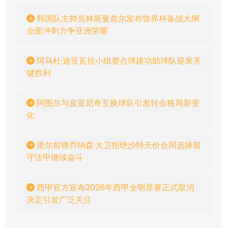
韩国队主帅克林斯曼首尔发布世界杯备战大纲
全面冲刺力争亚洲荣耀
阿马杜·迪亚瓦拉小组赛点球建功助球队迎来关
键胜利
阿图尔与皮亚尼奇互换球队引发转会格局新变
化
里尔前锋乔纳森·大卫拒绝沙特天价合同选择留
守法甲继续奋斗
西甲官方宣布2026年西甲全明星赛正式取消
决定引发广泛关注