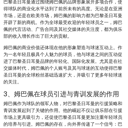
巴黎圣日耳曼通过围绕姆巴佩的品牌形象展开多项合作，使
得球队的商业化水平达到了前所未有的高度。无论是在亚洲
市场，还是在欧美市场，姆巴佩的影响力都为巴黎圣日耳曼
开辟了新的商机。作为全球最受欢迎的年轻球员之一，姆巴
佩的代言活动、广告合同及其社交媒体的关注度，都为俱乐
部的收入增长作出了巨大的贡献。
姆巴佩的商业价值还体现在他的形象塑造与球迷互动上。作
为一名年轻且极具个人魅力的球员，他与球迷之间的互动促
进了巴黎圣日耳曼品牌的年轻化、国际化发展。尤其是在社
交媒体时代，姆巴佩的个人账号及其与球迷的互动使得巴黎
圣日耳曼的全球粉丝基础迅速扩大，并吸引了更多年轻球迷
的关注。
3、姆巴佩在球员引进与青训发展的作用
姆巴佩作为球队的领军人物，对巴黎圣日耳曼的引援策略和
青训发展起到了关键的作用。他的崛起不仅让俱乐部在引援
市场上更具吸引力，还促使巴黎圣日耳曼更加注重年轻球员
的培养与引进。姆巴佩的存在，向外界传递了一个信号：巴