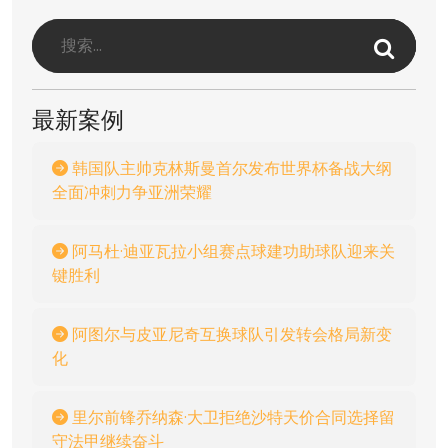
最新案例
韩国队主帅克林斯曼首尔发布世界杯备战大纲
全面冲刺力争亚洲荣耀
阿马杜·迪亚瓦拉小组赛点球建功助球队迎来关
键胜利
阿图尔与皮亚尼奇互换球队引发转会格局新变
化
里尔前锋乔纳森·大卫拒绝沙特天价合同选择留
守法甲继续奋斗