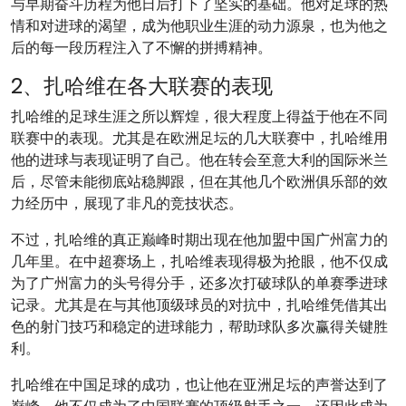
与早期奋斗历程为他日后打下了坚实的基础。他对足球的热
情和对进球的渴望，成为他职业生涯的动力源泉，也为他之
后的每一段历程注入了不懈的拼搏精神。
2、扎哈维在各大联赛的表现
扎哈维的足球生涯之所以辉煌，很大程度上得益于他在不同
联赛中的表现。尤其是在欧洲足坛的几大联赛中，扎哈维用
他的进球与表现证明了自己。他在转会至意大利的国际米兰
后，尽管未能彻底站稳脚跟，但在其他几个欧洲俱乐部的效
力经历中，展现了非凡的竞技状态。
不过，扎哈维的真正巅峰时期出现在他加盟中国广州富力的
几年里。在中超赛场上，扎哈维表现得极为抢眼，他不仅成
为了广州富力的头号得分手，还多次打破球队的单赛季进球
记录。尤其是在与其他顶级球员的对抗中，扎哈维凭借其出
色的射门技巧和稳定的进球能力，帮助球队多次赢得关键胜
利。
扎哈维在中国足球的成功，也让他在亚洲足坛的声誉达到了