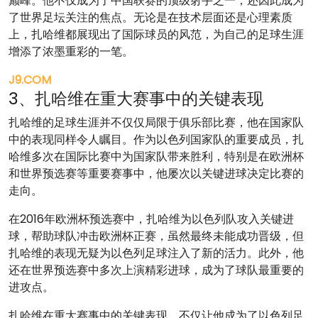
巅峰。他不仅成为了中国联赛的顶级射手之一，还因此成为
了世界足坛关注的焦点。无论是在技术层面还是心理素质
上，扎哈维都展现出了国际球员的风范，为自己的足球生涯
增添了浓墨重彩的一笔。
J9.COM
3、扎哈维在重大赛事中的关键表现
扎哈维的足球生涯并不仅仅局限于俱乐部比赛，他在国家队
中的表现同样令人瞩目。作为以色列国家队的重要成员，扎
哈维多次在国际比赛中为国家队带来胜利，特别是在欧洲杯
和世界预选赛等重要赛事中，他屡次以关键进球决定比赛的
走向。
在2016年欧洲杯预选赛中，扎哈维为以色列队攻入关键进
球，帮助球队冲击欧洲杯正赛，虽然最终未能成功晋级，但
扎哈维的表现无疑为以色列足球注入了新的活力。此外，他
还在世界预选赛中多次上演精彩进球，成为了球队最重要的
进攻点。
扎哈维在重大赛事中的关键表现，不仅让他成为了以色列足