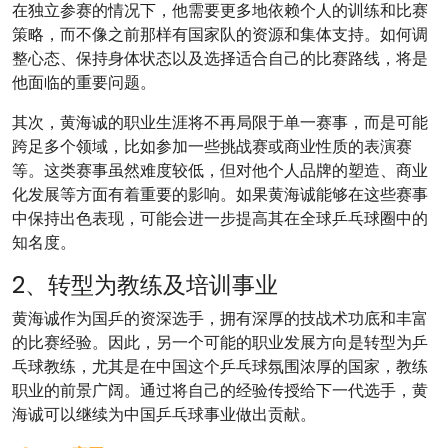
在独立参赛的情况下，他需要更多地依赖个人的训练和比赛
策略，而不像之前那样有国家队的资源和集体支持。如何调
整心态、保持身体状态以及选择适合自己的比赛路线，将是
他面临的重要问题。
其次，黄海诚的职业生涯将不再局限于单一赛事，而是可能
跨足多个领域，比如参加一些挑战赛或商业性质的表演赛
等。这类赛事虽然难度较低，但对他个人品牌的塑造、商业
化发展等方面有着重要的影响。如果黄海诚能够在这些赛事
中保持出色表现，可能会进一步提高其在全球乒乓球圈中的
知名度。
2、转型为教练及培训事业
黄海诚作为国乒的资深选手，拥有深厚的技战术功底和丰富
的比赛经验。因此，另一个可能的职业发展方向是转型为乒
乓球教练，尤其是在中国这个乒乓球氛围浓厚的国家，教练
职业的前景广阔。通过将自己的经验传授给下一代选手，黄
海诚可以继续为中国乒乓球事业做出贡献。