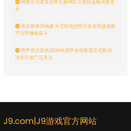
阿图尔与皮亚尼奇互换球队引发转会格局新变
化
里尔前锋乔纳森·大卫拒绝沙特天价合同选择留
守法甲继续奋斗
西甲官方宣布2026年西甲全明星赛正式取消
决定引发广泛关注
J9.com|J9游戏官方网站