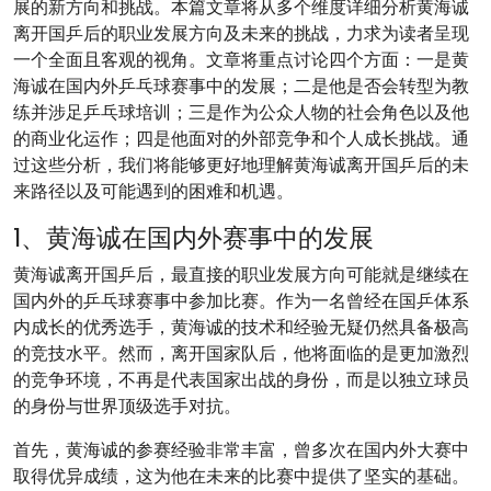
展的新方向和挑战。本篇文章将从多个维度详细分析黄海诚
离开国乒后的职业发展方向及未来的挑战，力求为读者呈现
一个全面且客观的视角。文章将重点讨论四个方面：一是黄
海诚在国内外乒乓球赛事中的发展；二是他是否会转型为教
练并涉足乒乓球培训；三是作为公众人物的社会角色以及他
的商业化运作；四是他面对的外部竞争和个人成长挑战。通
过这些分析，我们将能够更好地理解黄海诚离开国乒后的未
来路径以及可能遇到的困难和机遇。
1、黄海诚在国内外赛事中的发展
黄海诚离开国乒后，最直接的职业发展方向可能就是继续在
国内外的乒乓球赛事中参加比赛。作为一名曾经在国乒体系
内成长的优秀选手，黄海诚的技术和经验无疑仍然具备极高
的竞技水平。然而，离开国家队后，他将面临的是更加激烈
的竞争环境，不再是代表国家出战的身份，而是以独立球员
的身份与世界顶级选手对抗。
首先，黄海诚的参赛经验非常丰富，曾多次在国内外大赛中
取得优异成绩，这为他在未来的比赛中提供了坚实的基础。