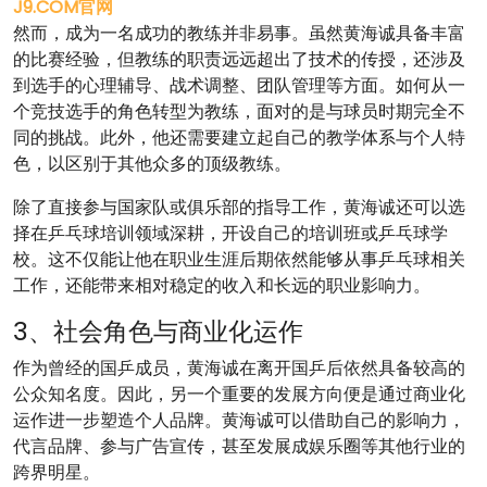
J9.COM官网
然而，成为一名成功的教练并非易事。虽然黄海诚具备丰富
的比赛经验，但教练的职责远远超出了技术的传授，还涉及
到选手的心理辅导、战术调整、团队管理等方面。如何从一
个竞技选手的角色转型为教练，面对的是与球员时期完全不
同的挑战。此外，他还需要建立起自己的教学体系与个人特
色，以区别于其他众多的顶级教练。
除了直接参与国家队或俱乐部的指导工作，黄海诚还可以选
择在乒乓球培训领域深耕，开设自己的培训班或乒乓球学
校。这不仅能让他在职业生涯后期依然能够从事乒乓球相关
工作，还能带来相对稳定的收入和长远的职业影响力。
3、社会角色与商业化运作
作为曾经的国乒成员，黄海诚在离开国乒后依然具备较高的
公众知名度。因此，另一个重要的发展方向便是通过商业化
运作进一步塑造个人品牌。黄海诚可以借助自己的影响力，
代言品牌、参与广告宣传，甚至发展成娱乐圈等其他行业的
跨界明星。