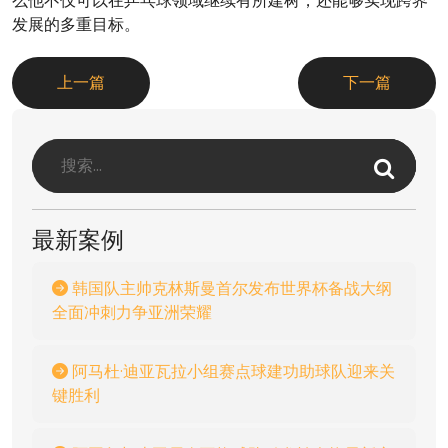
么他不仅可以在乒乓球领域继续有所建树，还能够实现跨界
发展的多重目标。
上一篇
下一篇
最新案例
韩国队主帅克林斯曼首尔发布世界杯备战大纲
全面冲刺力争亚洲荣耀
阿马杜·迪亚瓦拉小组赛点球建功助球队迎来关
键胜利