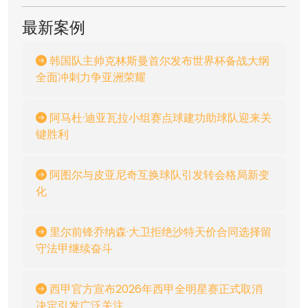
最新案例
韩国队主帅克林斯曼首尔发布世界杯备战大纲
全面冲刺力争亚洲荣耀
阿马杜·迪亚瓦拉小组赛点球建功助球队迎来关
键胜利
阿图尔与皮亚尼奇互换球队引发转会格局新变
化
里尔前锋乔纳森·大卫拒绝沙特天价合同选择留
守法甲继续奋斗
西甲官方宣布2026年西甲全明星赛正式取消
决定引发广泛关注