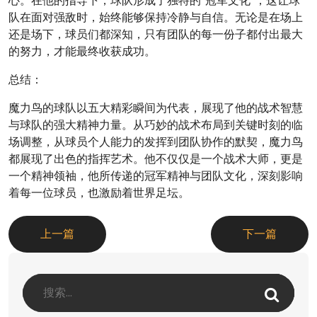
心。在他的指导下，球队形成了独特的“冠军文化”，这让球
队在面对强敌时，始终能够保持冷静与自信。无论是在场上
还是场下，球员们都深知，只有团队的每一份子都付出最大
的努力，才能最终收获成功。
总结：
魔力鸟的球队以五大精彩瞬间为代表，展现了他的战术智慧
与球队的强大精神力量。从巧妙的战术布局到关键时刻的临
场调整，从球员个人能力的发挥到团队协作的默契，魔力鸟
都展现了出色的指挥艺术。他不仅仅是一个战术大师，更是
一个精神领袖，他所传递的冠军精神与团队文化，深刻影响
着每一位球员，也激励着世界足坛。
上一篇
下一篇