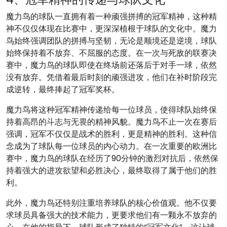
魔力鸟的球队一直拥有着一种顽强拼搏的冠军精神，这种精
神不仅仅体现在比赛中，更深深植根于球队的文化中。魔力
鸟始终强调团队的拼搏与坚韧，无论是顺境还是逆境，球队
始终保持着不放弃、不屈服的态度。在一次与死敌的联赛决
赛中，魔力鸟的球队即使在终场前还落后于对手一球，依然
没有放弃。凭借着最后时刻的顽强进攻，他们在补时阶段完
成逆转，最终捧起了冠军奖杯。
魔力鸟将这种冠军精神传递给每一位球员，使得球队始终保
持着高昂的斗志与无畏的精神风貌。魔力鸟不止一次在赛后
强调，冠军不仅仅是战术的胜利，更是精神的胜利。这种信
念成为了球队每一位球员的内心动力。在一次重要的欧洲比
赛中，魔力鸟的球队在经历了90分钟的激烈对抗后，依然保
持着强大的进攻欲望和必胜决心，最终取得了属于他们的胜
利。
此外，魔力鸟还特别注重培养球队的核心价值观。他不仅要
求球员具备强大的技术能力，更要求他们有一颗永不放弃的