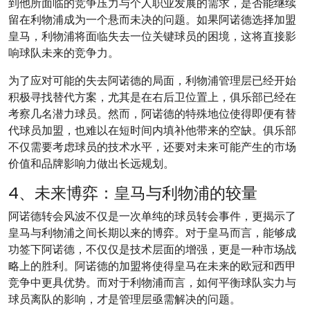
到他所面临的竞争压力与个人职业发展的需求，是否能继续
留在利物浦成为一个悬而未决的问题。如果阿诺德选择加盟
皇马，利物浦将面临失去一位关键球员的困境，这将直接影
响球队未来的竞争力。
为了应对可能的失去阿诺德的局面，利物浦管理层已经开始
积极寻找替代方案，尤其是在右后卫位置上，俱乐部已经在
考察几名潜力球员。然而，阿诺德的特殊地位使得即便有替
代球员加盟，也难以在短时间内填补他带来的空缺。俱乐部
不仅需要考虑球员的技术水平，还要对未来可能产生的市场
价值和品牌影响力做出长远规划。
4、未来博弈：皇马与利物浦的较量
阿诺德转会风波不仅是一次单纯的球员转会事件，更揭示了
皇马与利物浦之间长期以来的博弈。对于皇马而言，能够成
功签下阿诺德，不仅仅是技术层面的增强，更是一种市场战
略上的胜利。阿诺德的加盟将使得皇马在未来的欧冠和西甲
竞争中更具优势。而对于利物浦而言，如何平衡球队实力与
球员离队的影响，才是管理层亟需解决的问题。