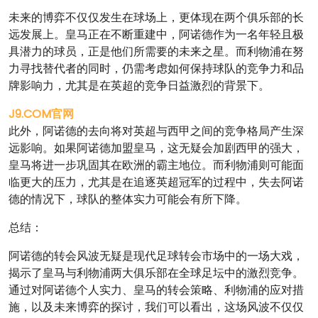
未来的博弈不仅仅发生在球场上，更体现在两个俱乐部的长
远发展上。皇马正在不断重建中，阿诺德作为一名年轻且极
具潜力的球员，正是他们所需要的未来之星。而利物浦在努
力寻找替代者的同时，仍需考虑如何保持球队的竞争力和品
牌影响力，尤其是在英超的竞争日益激烈的背景下。
J9.COM官网
此外，阿诺德的去向将对英超与西甲之间的竞争格局产生深
远影响。如果阿诺德加盟皇马，这无疑会加剧西甲的强大，
皇马将进一步巩固其在欧洲的霸主地位。而利物浦则可能面
临更大的压力，尤其是在追逐英超冠军的过程中，失去阿诺
德的情况下，球队的整体实力可能会有所下降。
总结：
阿诺德的转会风波无疑是现代足球转会市场中的一场大戏，
揭示了皇马与利物浦两大俱乐部在全球足坛中的激烈竞争。
通过对阿诺德个人实力、皇马的转会策略、利物浦的应对措
施，以及未来博弈的探讨，我们可以看出，这场风波不仅仅