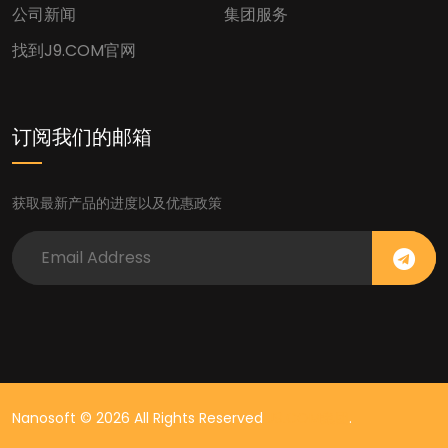
公司新闻
集团服务
找到J9.COM官网
订阅我们的邮箱
获取最新产品的进度以及优惠政策
Nanosoft © 2026 All Rights Reserved
J9.COM集团
.