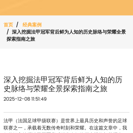
首页
经典案例
深入挖掘法甲冠军背后鲜为人知的历史脉络与荣耀全景
探索指南之旅
深入挖掘法甲冠军背后鲜为人知的历
史脉络与荣耀全景探索指南之旅
2025-12-08 11:51:49
法甲（法国足球甲级联赛）是世界上最具历史和声誉的足球
联赛之一，承载着无数传奇时刻和荣耀。在这篇文章中，我