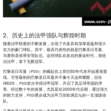
2、历史上的法甲强队与辉煌时期
随着法甲联赛的不断发展，出现了许多具有深厚底蕴和强大
实力的豪门球队。其中，最具代表性的就是巴黎圣日耳曼、
马赛和圣埃蒂安等队伍。这些球队在各自的黄金时代，曾统
治法甲，拿下无数冠军。
巴黎圣日耳曼（PSG）的崛起在上世纪80年代末开始逐渐显
现。尽管最初的巴黎圣日耳曼并不像今天这样耀眼，但在
1982年，PSG首次夺得法甲冠军，开启了其足球帝国的序
章。经过数十年的发展，尤其是在2000年代后期，通过强大
的财力支持，PSG逐步成为法甲乃至欧洲足坛的一支顶级强
队。