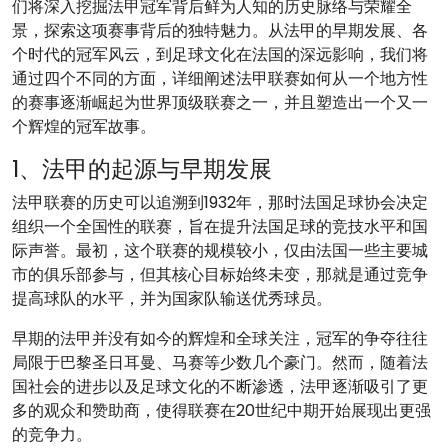
们将深入挖掘法甲冠军背后鲜为人知的历史脉络与荣耀全
景，探索这项赛事背后的独特魅力。从法甲的早期发展、各
个时代的冠军风云，到足球文化在法国的深远影响，我们将
通过四个不同的方面，详细阐述法甲联赛如何从一个地方性
的赛事逐渐崛起为世界顶级联赛之一，并且塑造出一个又一
个辉煌的冠军故事。
1、法甲的起源与早期发展
法甲联赛的历史可以追溯到1932年，那时法国足球协会决定
组织一个全国性的联赛，旨在提升法国足球的竞技水平和国
际声誉。最初，这个联赛的规模较小，仅由法国一些主要城
市的俱乐部参与，但其核心目标始终未变，那就是通过竞争
提高球队的水平，并为国家队输送优秀球员。
早期的法甲并没有如今的辉煌和全球关注，冠军的争夺往往
局限于巴黎圣日耳曼、马赛等少数几个豪门。然而，随着法
国社会的进步以及足球文化的不断渗透，法甲逐渐吸引了更
多的观众和赞助商，使得联赛在20世纪中期开始展现出更强
的竞争力。