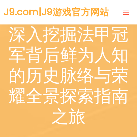
J9.com|J9游戏官方网站
深入挖掘法甲冠
军背后鲜为人知
的历史脉络与荣
耀全景探索指南
之旅