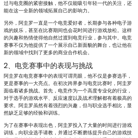
过与电竞圈的紧密接触，他不仅能吸引年轻一代的关注，还
能在这一全新的领域拓展自己的影响力。
另外，阿圭罗一直是一个电竞爱好者，长期参与各种电子游
戏的娱乐，甚至在比赛期间也会花时间进行游戏放松。这样
的兴趣和热情使得他自然过渡到电竞行业，参与其中。电竞
赛事不仅为他提供了一个展示自己新面貌的舞台，也让他在
新的领域中找到了更多的商业合作机会。
2、电竞赛事中的表现与挑战
阿圭罗在电竞赛事中的表现可谓亮眼，他不仅是参赛选手，
更是赛事的一大亮点。在初次跨界参与电竞比赛时，阿圭罗
面临着诸多挑战。首先，电竞作为一个高度专业化的行业，
对于选手的游戏水平、反应速度以及战术理解都有着极高的
要求。阿圭罗虽然有着强烈的兴趣，但与职业选手相比，显
然缺乏足够的经验和训练。
为了在赛事中表现出色，阿圭罗投入了大量的时间进行游戏
训练，向职业选手请教，并通过不断磨练提升自己的游戏技