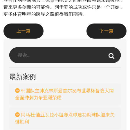
界合作的不断深入，体育与电竞之间的界限将越来越模糊，
带来更多创新的可能性。阿圭罗的成功或许只是一个开始，
更多体育明星的跨界之路值得我们期待。
上一篇
下一篇
最新案例
韩国队主帅克林斯曼首尔发布世界杯备战大纲
全面冲刺力争亚洲荣耀
阿马杜·迪亚瓦拉小组赛点球建功助球队迎来关
键胜利