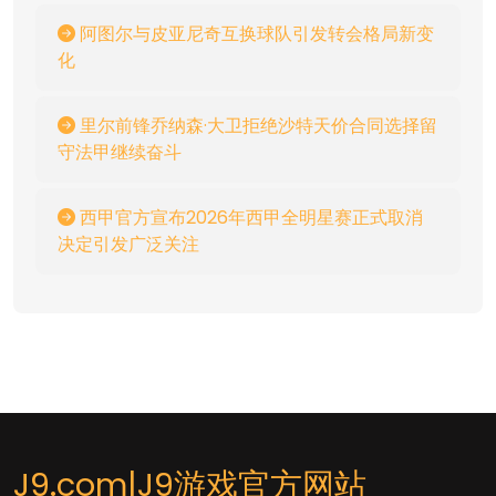
阿图尔与皮亚尼奇互换球队引发转会格局新变
化
里尔前锋乔纳森·大卫拒绝沙特天价合同选择留
守法甲继续奋斗
西甲官方宣布2026年西甲全明星赛正式取消
决定引发广泛关注
J9.com|J9游戏官方网站