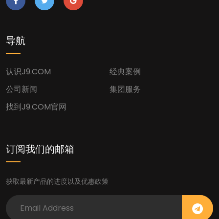
导航
认识J9.COM
经典案例
公司新闻
集团服务
找到J9.COM官网
订阅我们的邮箱
获取最新产品的进度以及优惠政策