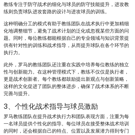
教练专注于防守战术的细化与球员的防守技能提升，进攻教
练则负责球队进攻套路的设计与进攻球员的训练。
这种明确分工的模式有助于教练团队在战术执行中更加精细
化地调整细节，避免了战术计划的泛化或忽视某些方面的问
题。同时，每位教练都能根据自己的专业领域与知识背景提
供有针对性的训练和战术指导，从而提升球队在各个环节的
执行力。
此外，罗马的教练团队还注重在实践中培养每位教练的独立
性与创新能力。在这种管理模式下，教练不仅仅是执行者，
更是战术创新者。每个教练都鼓励提出新观点与创新策略，
这样的文化促进了团队的整体进步，确保了战术体系的不断
完善与提升。
3、个性化战术指导与球员激励
罗马教练团队在提升战术执行力和团队表现方面，注重为每
一名球员提供个性化的指导。每位球员在接受整体战术培训
的同时，还会根据自己的特点、位置以及发展潜力得到专门