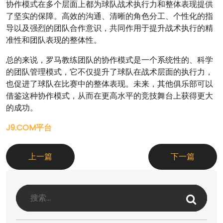
协作模式在多个层面上都为球队战术执行力和整体表现提供
了坚实的保障。高效的沟通、清晰的角色分工、个性化的指
导以及强烈的团队合作意识，共同作用于提升战术执行的精
准性和团队表现的整体性。
总的来说，罗马教练团队的协作模式是一个系统性的、科学
的团队管理模式，它不仅提升了球队在战术层面的执行力，
也促进了球队在比赛中的整体表现。未来，其他俱乐部可以
借鉴这种协作模式，从而在更高水平的竞技舞台上获得更大
的成功。
J9.COM平台
上一篇
下一篇