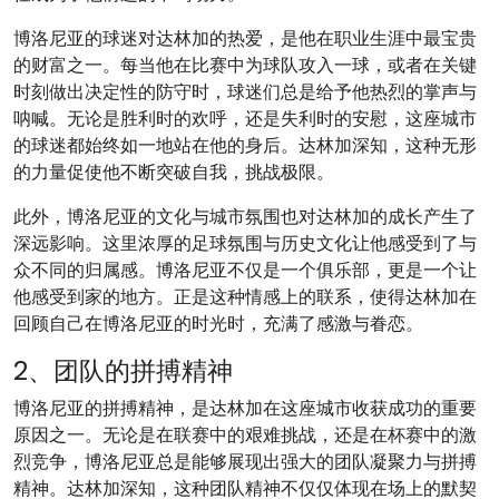
博洛尼亚的球迷对达林加的热爱，是他在职业生涯中最宝贵
的财富之一。每当他在比赛中为球队攻入一球，或者在关键
时刻做出决定性的防守时，球迷们总是给予他热烈的掌声与
呐喊。无论是胜利时的欢呼，还是失利时的安慰，这座城市
的球迷都始终如一地站在他的身后。达林加深知，这种无形
的力量促使他不断突破自我，挑战极限。
此外，博洛尼亚的文化与城市氛围也对达林加的成长产生了
深远影响。这里浓厚的足球氛围与历史文化让他感受到了与
众不同的归属感。博洛尼亚不仅是一个俱乐部，更是一个让
他感受到家的地方。正是这种情感上的联系，使得达林加在
回顾自己在博洛尼亚的时光时，充满了感激与眷恋。
2、团队的拼搏精神
博洛尼亚的拼搏精神，是达林加在这座城市收获成功的重要
原因之一。无论是在联赛中的艰难挑战，还是在杯赛中的激
烈竞争，博洛尼亚总是能够展现出强大的团队凝聚力与拼搏
精神。达林加深知，这种团队精神不仅仅体现在场上的默契