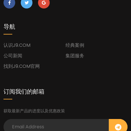
导航
认识J9.COM
经典案例
公司新闻
集团服务
找到J9.COM官网
订阅我们的邮箱
获取最新产品的进度以及优惠政策