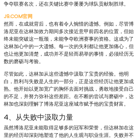
争夺联赛名次，还在关键比赛中屡屡为球队贡献制胜球。
J9.COM官网
然而，在成就背后，也有着令人惋惜的遗憾。例如，尽管博
洛尼亚在达林加效力期间多次接近意甲前四名的位置，但始
终未能突破这一瓶颈，未能争夺欧洲赛事的资格。这成为了
达林加心中的一大遗憾。每一次的失利都让他更加痛心，但
也让他更加清楚，成功并不是轻而易举的事情，必须经历无
数的磨砺与考验。
尽管如此，达林加从这些遗憾中汲取了宝贵的经验。他明
白，胜利与失败是人生的一部分，正是这些经历让他更加成
熟。他开始以更加宽广的胸怀去面对挑战，勇敢地接受自己
的不足，并努力弥补这些差距。在不断的尝试与磨砺中，达
林加也深刻理解了博洛尼亚这座城市赋予他的宝贵财富。
4、从失败中汲取力量
虽然博洛尼亚未能取得足够多的冠军和荣誉，但达林加在这
里的经历却深刻地塑造了他的人生观与职业生涯。失败并不