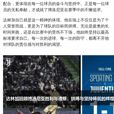
配合，更体现在每一位球员的奋斗与坚持中。正是每一位球
员的无私奉献，才成就了博洛尼亚在赛季中的不懈追求。
达林加自己就是这一精神的体现。他在场上不仅仅是为了个
人荣誉而战，更是为了球队的目标而拼搏。无论是疲惫的长
时间奔跑，还是在比赛中的受伤不下场，他始终坚持以最高
标准要求自己。每一次的进球、每一次的防守，都离不开他
对球队的责任感与对胜利的渴望。