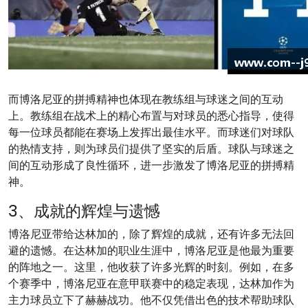
而博洛尼亚的拼搏精神也体现在教练组与球迷之间的互动
上。教练组在战术上的精心布置与对球员的悉心指导，使得
每一位球员都能在赛场上发挥出最佳水平。而球迷们对球队
的热情支持，则为球员们提供了坚实的后盾。球队与球迷之
间的互动形成了良性循环，进一步激发了博洛尼亚的拼搏精
神。
3、成就的辉煌与遗憾
博洛尼亚带给达林加的，除了辉煌的成就，还有许多无法回
避的遗憾。在达林加的职业生涯中，博洛尼亚是他最为重要
的阵地之一。这里，他收获了许多光辉的时刻。例如，在多
个赛季中，博洛尼亚在意甲联赛中的稳定表现，达林加作为
主力球员立下了赫赫战功。他不仅凭借出色的技术帮助球队