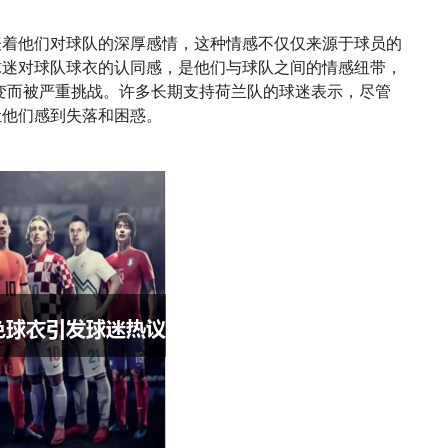
表着他们对球队的深厚感情，这种情感不仅仅来源于球员的
球迷对球队球衣的认同感，是他们与球队之间的情感纽带，
改变而被严重挑战。许多长期支持荷兰队的球迷表示，尽管
让他们感到失落和困惑。