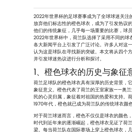
2022年世界杯的足球赛事成为了全球球迷关
放弃他们标志性的橙色球衣，成为了引发热议
他们的传统象征，几乎每一场重要的比赛，球
2022年世界杯中，荷兰队选择了采用不同的
各大新闻平台上引发了广泛讨论。许多人对这
认为这是球队在寻找新的突破。本文将从四个方
并引发球迷热议进行分析和探讨。
1、橙色球衣的历史与象征
荷兰足球队的橙色球衣具有深厚的历史背景，
象征意义。橙色代表了荷兰的王室家族——奥
民的心灵归属，象征着对祖国的热爱和支持。
1970年代，橙色就已成为荷兰队的传统球衣
对于荷兰球迷而言，橙色不仅仅是球衣的颜色，
时代到近年来的逐渐崛起，橙色球衣见证了荷
梁。每当荷兰队在国际赛场上穿上橙色球衣，