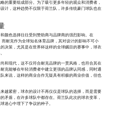
战略的重要组成部分。为了吸引更多年轻的观众和消费者，
的设计，这种趋势不仅限于荷兰队，许多传统豪门球队也在
量
计和颜色选择往往受到赞助商与品牌商的强烈影响。在
计，而耐克作为全球知名体育品牌，其对设计的影响不可小
队的决策，尤其是在世界杯这样的全球瞩目的赛事中，球衣
具。
时尚和现代，这不仅符合耐克品牌的一贯风格，也符合其在
，耐克能够在年轻消费者中建立更强的品牌认同感，同时通
兰队来说，这样的商业合作无疑具有积极的商业价值，但也
越来越紧密，球衣的设计不再仅仅是球队的选择，而是需要
间的矛盾，在许多球队中都存在。荷兰队此次的球衣变革，
统球迷心中埋下了争议的种子。