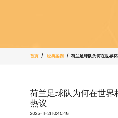
首页
经典案例
荷兰足球队为何在世界杯
荷兰足球队为何在世界
热议
2025-11-21 10:45:48