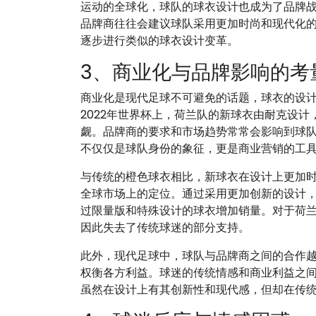
运动的全球化，球队的球衣设计也成为了品牌
品牌商往往会建议球队采用更加时尚和现代化
逐步进行类似的球衣设计变革。
3、商业化与品牌影响的考
商业化是现代足球不可避免的话题，球衣的设
2022年世界杯上，荷兰队的新球衣由耐克设
觑。品牌商的要求和市场趋势常常会影响到球
不仅仅是球队身份的象征，更是商业营销的工
与传统的橙色球衣相比，新球衣在设计上更加
全球市场上的定位。通过采用更加创新的设计
过限量版和特殊设计的球衣增加销量。对于荷
因此失去了传统球迷的部分支持。
此外，现代足球中，球队与品牌商之间的合作
权衡各方利益。球迷的传统情感和商业利益之
虽然在设计上有其创新性和现代感，但却在传