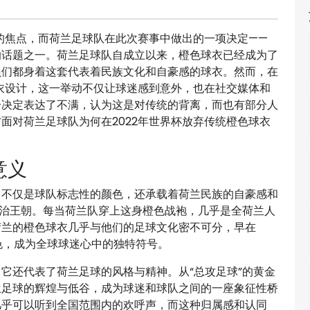
注的焦点，而荷兰足球队在此次赛事中做出的一项决定——
的话题之一。荷兰足球队自成立以来，橙色球衣已经成为了
员们都身着这套代表着民族文化和自豪感的球衣。然而，在
球衣设计，这一举动不仅让球迷感到意外，也在社交媒体和
一决定表达了不满，认为这是对传统的背离，而也有部分人
面对荷兰足球队为何在2022年世界杯放弃传统橙色球衣
意义
它不仅是球队标志性的颜色，还承载着荷兰民族的自豪感和
兰治王朝。每当荷兰队穿上这身橙色战袍，几乎是全荷兰人
荷兰的橙色球衣几乎与他们的足球文化密不可分，早在
颜色，成为全球球迷心中的独特符号。
它还代表了荷兰足球的风格与精神。从“总攻足球”的黄金
兰足球的辉煌与低谷，成为球迷和球队之间的一座象征性桥
几乎可以听到全国范围内的欢呼声，而这种归属感和认同