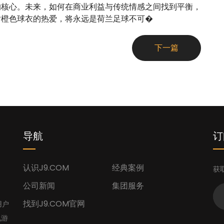
的核心。未来，如何在商业利益与传统情感之间找到平衡，
对橙色球衣的热爱，将永远是荷兰足球不可�
下一篇
导航
订
认识J9.COM
经典案例
获
公司新闻
集团服务
找到J9.COM官网
用户
九游