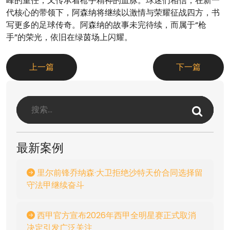
峰的重任，又传承着枪手精神的血脉。球迷们相信，在新一
代核心的带领下，阿森纳将继续以激情与荣耀征战四方，书
写更多的足球传奇。阿森纳的故事未完待续，而属于“枪
手”的荣光，依旧在绿茵场上闪耀。
上一篇
下一篇
最新案例
里尔前锋乔纳森·大卫拒绝沙特天价合同选择留
守法甲继续奋斗
西甲官方宣布2026年西甲全明星赛正式取消
决定引发广泛关注