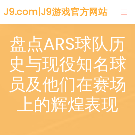
J9.com|J9游戏官方网站
盘点ARS球队历
史与现役知名球
员及他们在赛场
上的辉煌表现