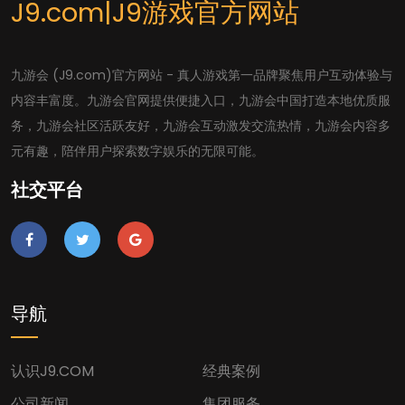
J9.com|J9游戏官方网站
九游会 (J9.com)官方网站 - 真人游戏第一品牌聚焦用户互动体验与
内容丰富度。九游会官网提供便捷入口，九游会中国打造本地优质服
务，九游会社区活跃友好，九游会互动激发交流热情，九游会内容多
元有趣，陪伴用户探索数字娱乐的无限可能。
社交平台
导航
认识J9.COM
经典案例
公司新闻
集团服务