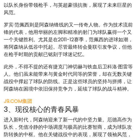
以队长身份带领枪手，与英超豪强抗衡，展现了未来巨星的
风范。
罗宾·范佩西则是阿森纳锋线的又一传奇人物。作为技术流前
锋的代表，他用华丽的左脚和精准的射门为球队赢得一个又
一个关键胜利。尤其是在2011-12赛季，范佩西的进球如潮，
将阿森纳从低谷中托起。尽管最终转会曼联引发争议，但他
在枪手时期的贡献已铭刻于球迷记忆。
此外，不得不提的还有捷克门神切赫与铁血后卫科洛·图雷等
人。他们虽未能带来与黄金时代同等的荣誉，却在无数关键
战役中撑起了球队的防线。正是这些球员的坚持与拼搏，让
阿森纳在困境中依旧保持竞争力，延续了球队的战斗精神。
J9.COM集团
3、现役核心的青春风暴
进入新时代，阿森纳迎来了新一代的中坚力量。厄德高作为
队长，凭借冷静的中场调度与极高的比赛智商，成为球队攻
防转换的中枢。他在关键战役中的表现，展现了领袖风范，