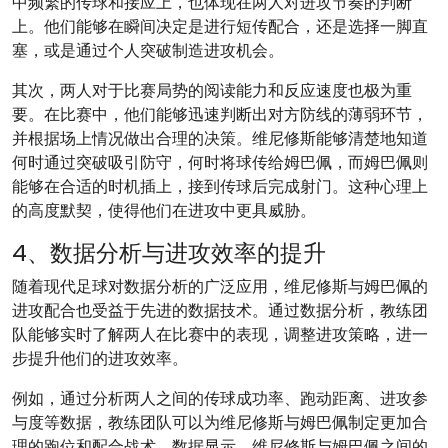
中频繁的传球和接应上，也体现在两人对进攻节奏的判断
上。他们能够在瞬间决定是进行短传配合，还是选择一脚直
塞，或是通过个人突破制造进攻机会。
其次，两人对于比赛局势的阅读能力和反应速度也极为重
要。在比赛中，他们能够迅速判断出对方防线的薄弱环节，
并根据场上情况做出合理的决策。维尼修斯能够清楚地知道
何时通过突破吸引防守，何时将球传给姆巴佩，而姆巴佩则
能够在合适的时机插上，接到传球后完成射门。这种心理上
的高度默契，使得他们在进攻中更具威胁。
4、数据分析与进攻效率的提升
随着现代足球对数据分析的广泛应用，维尼修斯与姆巴佩的
进攻配合也受益于先进的数据技术。通过数据分析，教练团
队能够实时了解两人在比赛中的表现，调整进攻策略，进一
步提升他们的进攻效率。
例如，通过分析两人之间的传球成功率、跑动距离、进攻参
与度等数据，教练团队可以为维尼修斯与姆巴佩制定更加合
理的跑位和配合战术。数据显示，维尼修斯与姆巴佩之间的