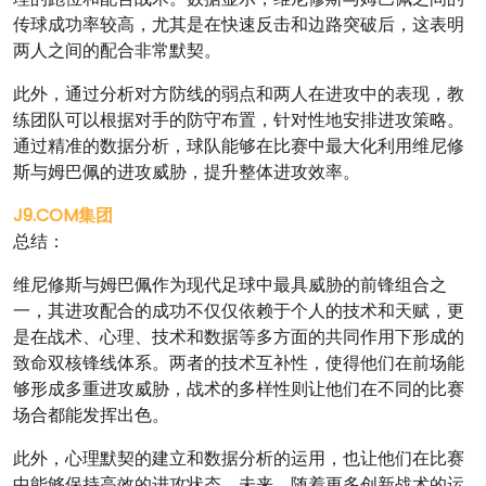
传球成功率较高，尤其是在快速反击和边路突破后，这表明
两人之间的配合非常默契。
此外，通过分析对方防线的弱点和两人在进攻中的表现，教
练团队可以根据对手的防守布置，针对性地安排进攻策略。
通过精准的数据分析，球队能够在比赛中最大化利用维尼修
斯与姆巴佩的进攻威胁，提升整体进攻效率。
J9.COM集团
总结：
维尼修斯与姆巴佩作为现代足球中最具威胁的前锋组合之
一，其进攻配合的成功不仅仅依赖于个人的技术和天赋，更
是在战术、心理、技术和数据等多方面的共同作用下形成的
致命双核锋线体系。两者的技术互补性，使得他们在前场能
够形成多重进攻威胁，战术的多样性则让他们在不同的比赛
场合都能发挥出色。
此外，心理默契的建立和数据分析的运用，也让他们在比赛
中能够保持高效的进攻状态。未来，随着更多创新战术的运