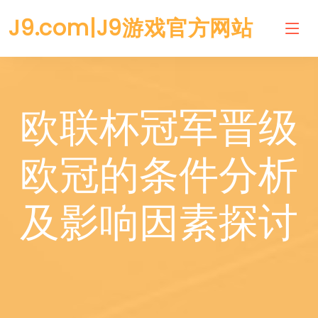
J9.com|J9游戏官方网站
欧联杯冠军晋级
欧冠的条件分析
及影响因素探讨