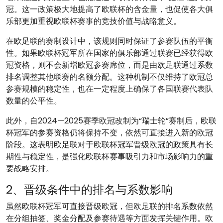
冠。这一政策极大地提高了欧联杯的含金量，也促使各大俱
乐部更加重视欧联杯赛事的竞技价值与战略意义。
在欧足联的赛制设计中，该规则同时保证了参赛队伍的平衡
性。如果欧联杯冠军所在国家的俱乐部通过联赛已经获得欧
冠资格，则不会新增欧冠参赛席位，而是由欧足联通过系数
排名调整其他联赛的名额分配。这种机制不仅维持了欧冠总
参赛规模的稳定性，也在一定程度上确保了各国联赛代表队
数量的公平性。
此外，自2024—2025赛季欧冠改制为“瑞士轮”赛制后，欧联
杯冠军的参赛资格仍将保持不变，依然可直接进入新的欧冠
阶段。这表明欧足联对于欧联杯冠军晋级欧冠的政策具有长
期性与稳定性，是强化欧联杯赛事吸引力和市场影响力的重
要战略安排。
2、晋级条件中的排名与系数影响
虽然欧联杯冠军可直接晋级欧冠，但欧足联的排名系数依然
在分组抽签、奖金分配及参赛待遇等方面发挥关键作用。欧