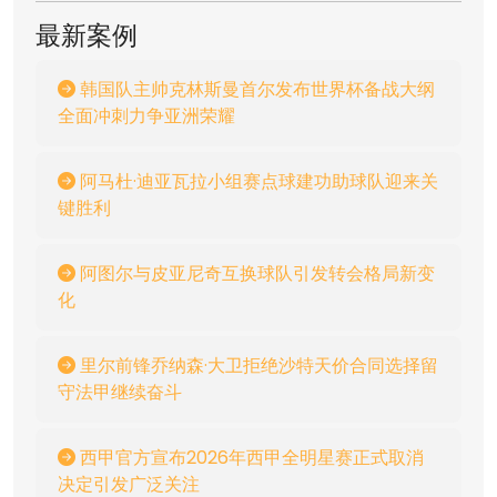
最新案例
韩国队主帅克林斯曼首尔发布世界杯备战大纲
全面冲刺力争亚洲荣耀
阿马杜·迪亚瓦拉小组赛点球建功助球队迎来关
键胜利
阿图尔与皮亚尼奇互换球队引发转会格局新变
化
里尔前锋乔纳森·大卫拒绝沙特天价合同选择留
守法甲继续奋斗
西甲官方宣布2026年西甲全明星赛正式取消
决定引发广泛关注