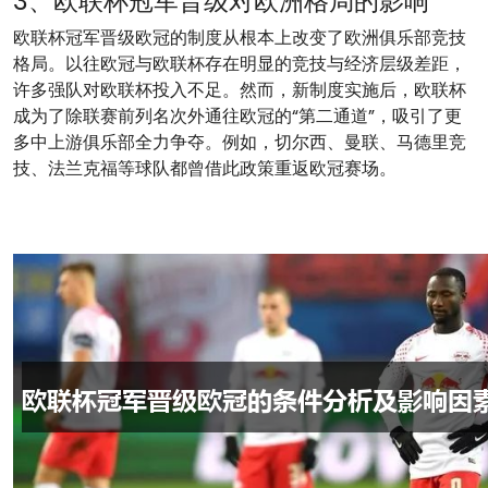
3、欧联杯冠军晋级对欧洲格局的影响
欧联杯冠军晋级欧冠的制度从根本上改变了欧洲俱乐部竞技
格局。以往欧冠与欧联杯存在明显的竞技与经济层级差距，
许多强队对欧联杯投入不足。然而，新制度实施后，欧联杯
成为了除联赛前列名次外通往欧冠的“第二通道”，吸引了更
多中上游俱乐部全力争夺。例如，切尔西、曼联、马德里竞
技、法兰克福等球队都曾借此政策重返欧冠赛场。