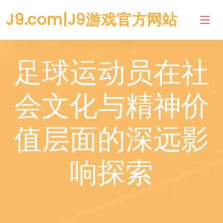
J9.com|J9游戏官方网站
足球运动员在社
会文化与精神价
值层面的深远影
响探索