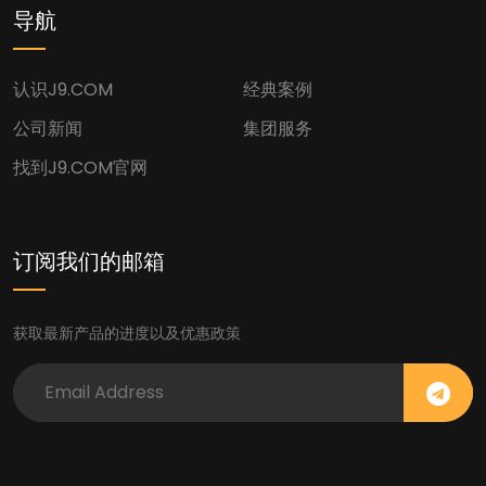
导航
认识J9.COM
经典案例
公司新闻
集团服务
找到J9.COM官网
订阅我们的邮箱
获取最新产品的进度以及优惠政策