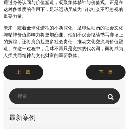
通过身份认同与价值塑造，凝聚集体精神与价值观。正是在
这种多维度的作用下，足球运动员成为当代社会不可忽视的
重要力量。
未来，随着全球化进程的不断深化，足球运动员的社会文化
与精神价值影响力将更加凸显。他们不仅会继续书写赛场上
的辉煌，还将肩负起更多社会责任，推动文化交流与价值塑
造。在这一过程中，足球不再只是竞技的代名词，而将成为
人类共同精神与文化财富的重要载体。
上一篇
下一篇
最新案例