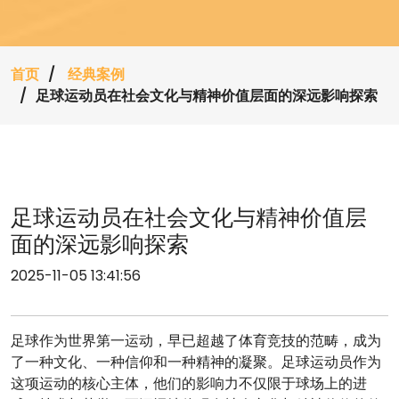
首页
经典案例
足球运动员在社会文化与精神价值层面的深远影响探索
足球运动员在社会文化与精神价值层
面的深远影响探索
2025-11-05 13:41:56
足球作为世界第一运动，早已超越了体育竞技的范畴，成为
了一种文化、一种信仰和一种精神的凝聚。足球运动员作为
这项运动的核心主体，他们的影响力不仅限于球场上的进