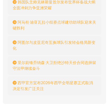
韩国队主帅克林斯曼首尔发布世界杯备战大纲
全面冲刺力争亚洲荣耀
阿马杜·迪亚瓦拉小组赛点球建功助球队迎来关
键胜利
阿图尔与皮亚尼奇互换球队引发转会格局新变
化
里尔前锋乔纳森·大卫拒绝沙特天价合同选择留
守法甲继续奋斗
西甲官方宣布2026年西甲全明星赛正式取消
决定引发广泛关注