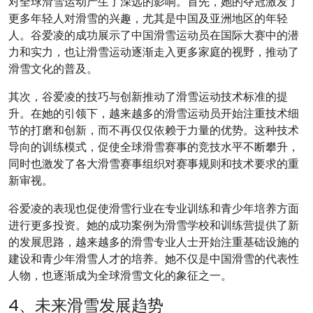
对全球滑雪运动产生了深远的影响。首先，她的夺冠激发了
更多年轻人对滑雪的兴趣，尤其是中国及亚洲地区的年轻
人。谷爱凌的成功展示了中国滑雪运动员在国际大赛中的潜
力和实力，也让滑雪运动逐渐走入更多家庭的视野，推动了
滑雪文化的普及。
其次，谷爱凌的技巧与创新推动了滑雪运动技术标准的提
升。在她的引领下，越来越多的滑雪运动员开始注重技术细
节的打磨和创新，而不再仅仅依赖于力量的优势。这种技术
导向的训练模式，促使全球滑雪赛事的竞技水平不断攀升，
同时也激发了各大滑雪赛事组织对赛事规则和技术要求的重
新审视。
谷爱凌的表现也促使滑雪行业在专业训练和青少年培养方面
进行更多投资。她的成功案例为滑雪学校和训练营提供了新
的发展思路，越来越多的滑雪专业人士开始注重基础设施的
建设和青少年滑雪人才的培养。她不仅是中国滑雪的代表性
人物，也逐渐成为全球滑雪文化的象征之一。
4、未来滑雪发展趋势