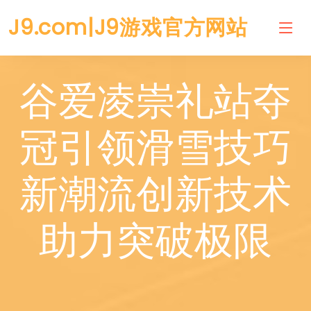
J9.com|J9游戏官方网站
谷爱凌崇礼站夺
冠引领滑雪技巧
新潮流创新技术
助力突破极限