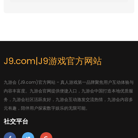
J9.com|J9游戏官方网站
九游会 (J9.com)官方网站 - 真人游戏第一品牌聚焦用户互动体验与
内容丰富度。九游会官网提供便捷入口，九游会中国打造本地优质服
务，九游会社区活跃友好，九游会互动激发交流热情，九游会内容多
元有趣，陪伴用户探索数字娱乐的无限可能。
社交平台