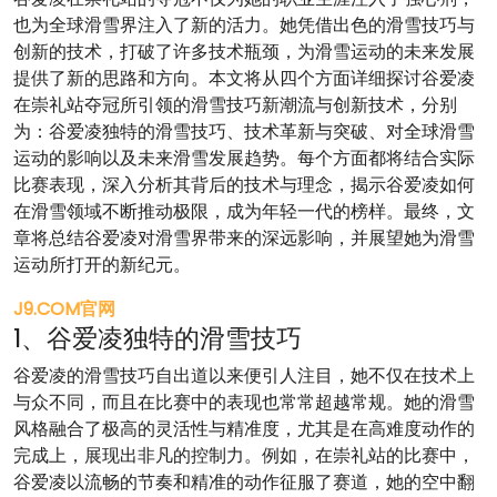
也为全球滑雪界注入了新的活力。她凭借出色的滑雪技巧与
创新的技术，打破了许多技术瓶颈，为滑雪运动的未来发展
提供了新的思路和方向。本文将从四个方面详细探讨谷爱凌
在崇礼站夺冠所引领的滑雪技巧新潮流与创新技术，分别
为：谷爱凌独特的滑雪技巧、技术革新与突破、对全球滑雪
运动的影响以及未来滑雪发展趋势。每个方面都将结合实际
比赛表现，深入分析其背后的技术与理念，揭示谷爱凌如何
在滑雪领域不断推动极限，成为年轻一代的榜样。最终，文
章将总结谷爱凌对滑雪界带来的深远影响，并展望她为滑雪
运动所打开的新纪元。
J9.COM官网
1、谷爱凌独特的滑雪技巧
谷爱凌的滑雪技巧自出道以来便引人注目，她不仅在技术上
与众不同，而且在比赛中的表现也常常超越常规。她的滑雪
风格融合了极高的灵活性与精准度，尤其是在高难度动作的
完成上，展现出非凡的控制力。例如，在崇礼站的比赛中，
谷爱凌以流畅的节奏和精准的动作征服了赛道，她的空中翻