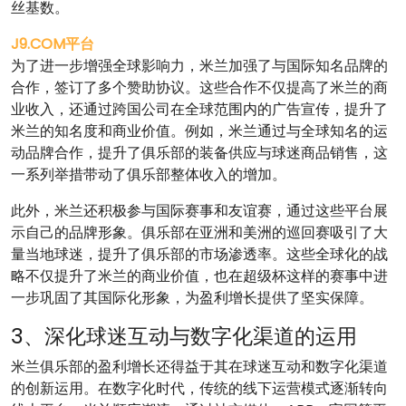
丝基数。
J9.COM平台
为了进一步增强全球影响力，米兰加强了与国际知名品牌的
合作，签订了多个赞助协议。这些合作不仅提高了米兰的商
业收入，还通过跨国公司在全球范围内的广告宣传，提升了
米兰的知名度和商业价值。例如，米兰通过与全球知名的运
动品牌合作，提升了俱乐部的装备供应与球迷商品销售，这
一系列举措带动了俱乐部整体收入的增加。
此外，米兰还积极参与国际赛事和友谊赛，通过这些平台展
示自己的品牌形象。俱乐部在亚洲和美洲的巡回赛吸引了大
量当地球迷，提升了俱乐部的市场渗透率。这些全球化的战
略不仅提升了米兰的商业价值，也在超级杯这样的赛事中进
一步巩固了其国际化形象，为盈利增长提供了坚实保障。
3、深化球迷互动与数字化渠道的运用
米兰俱乐部的盈利增长还得益于其在球迷互动和数字化渠道
的创新运用。在数字化时代，传统的线下运营模式逐渐转向