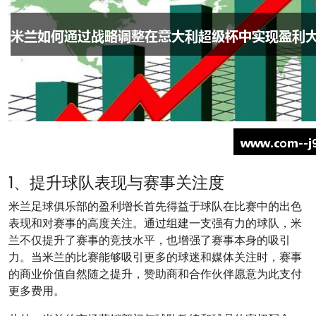
1、提升球队表现与赛事关注度
米兰足球俱乐部的盈利增长首先得益于球队在比赛中的出色
表现和对赛事的高度关注。通过组建一支强有力的球队，米
兰不仅提升了赛事的竞技水平，也增强了赛事本身的吸引
力。当米兰的比赛能够吸引更多的球迷和媒体关注时，赛事
的商业价值自然随之提升，赞助商和合作伙伴愿意为此支付
更多费用。