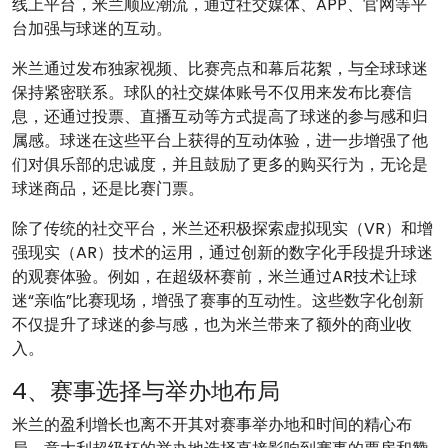
线上平台，米兰顺应潮流，通过社交媒体、APP、官网等平
台加强与球迷的互动。
米兰通过发布独家视频、比赛亮点和幕后花絮，与全球球迷
保持紧密联系。球队的社交媒体账号不仅用来发布比赛信
息，还通过投票、直播互动等方式提高了球迷的参与感和归
属感。球迷在这些平台上获得的互动体验，进一步增强了他
们对俱乐部的忠诚度，并且鼓励了更多的购买行为，无论是
球迷商品，还是比赛门票。
除了传统的社交平台，米兰还积极探索虚拟现实（VR）和增
强现实（AR）技术的运用，通过创新的数字化手段提升球迷
的观赛体验。例如，在超级杯赛前，米兰通过AR技术让球
迷“亲临”比赛现场，增强了赛事的互动性。这些数字化创新
不仅提升了球迷的参与感，也为米兰带来了额外的商业收
入。
4、赛事选择与举办地布局
米兰的盈利增长也离不开其对赛事举办地和时间的精心布