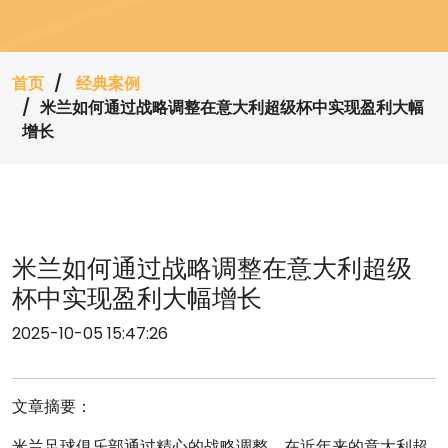
首页
经典案例
米兰如何通过战略调整在意大利超级杯中实现盈利大幅
增长
米兰如何通过战略调整在意大利超级
杯中实现盈利大幅增长
2025-10-05 15:47:26
文章摘要：
米兰足球俱乐部通过精心的战略调整，在近年来的意大利超