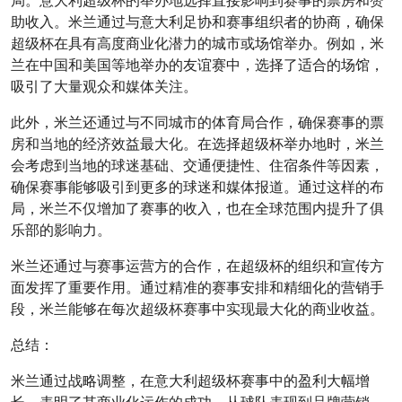
局。意大利超级杯的举办地选择直接影响到赛事的票房和赞
助收入。米兰通过与意大利足协和赛事组织者的协商，确保
超级杯在具有高度商业化潜力的城市或场馆举办。例如，米
兰在中国和美国等地举办的友谊赛中，选择了适合的场馆，
吸引了大量观众和媒体关注。
此外，米兰还通过与不同城市的体育局合作，确保赛事的票
房和当地的经济效益最大化。在选择超级杯举办地时，米兰
会考虑到当地的球迷基础、交通便捷性、住宿条件等因素，
确保赛事能够吸引到更多的球迷和媒体报道。通过这样的布
局，米兰不仅增加了赛事的收入，也在全球范围内提升了俱
乐部的影响力。
米兰还通过与赛事运营方的合作，在超级杯的组织和宣传方
面发挥了重要作用。通过精准的赛事安排和精细化的营销手
段，米兰能够在每次超级杯赛事中实现最大化的商业收益。
总结：
米兰通过战略调整，在意大利超级杯赛事中的盈利大幅增