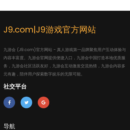
J9.com|J9游戏官方网站
九游会 (J9.com)官方网站 - 真人游戏第一品牌聚焦用户互动体验与
内容丰富度。九游会官网提供便捷入口，九游会中国打造本地优质服
务，九游会社区活跃友好，九游会互动激发交流热情，九游会内容多
元有趣，陪伴用户探索数字娱乐的无限可能。
社交平台
导航