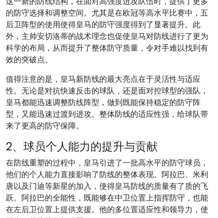
这一新的防线结构，在面对高强度进攻队伍时，提供了更多
的防守选择和调整空间。尤其是在欧冠等高水平比赛中，五
后卫阵型的使用使得皇马的防守强度得到了显著提升。此
外，主帅安切洛蒂的战术理念也促使皇马对防线进行了更为
科学的布局，从而提升了整体防守质量，令对手难以找到有
效的突破点。
值得注意的是，皇马新防线的最大亮点在于灵活性与适应
性。无论是对抗快速反击的球队，还是面对控球型的强队，
皇马都能迅速调整防线阵型，做到既能保持稳定的防守阵
型，又能迅速过渡到进攻。整体防线的适应性强，给球队带
来了更高的防守保障。
2、球员个人能力的提升与贡献
在防线重塑的过程中，皇马引进了一批高水平的防守球员，
他们的个人能力直接影响了防线的整体表现。阿拉巴、米利
唐以及门迪等新星的加入，使得皇马防线的质量有了质的飞
跃。阿拉巴的全能性，既能够在中卫位置上指挥防守，也能
在左后卫位置上提供支援。他的多位置适应性和领导力，使