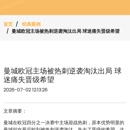
首页
经典案例
曼城欧冠主场被热刺逆袭淘汰出局 球迷痛失晋级希望
曼城欧冠主场被热刺逆袭淘汰出局 球
迷痛失晋级希望
2026-07-02 12:13:26
文章摘要：
曼城在欧冠四分之一决赛中主场迎战热刺，原本优势明显的
曼城却在最后时刻被热刺逆袭淘汰，失去了晋级的希望。这