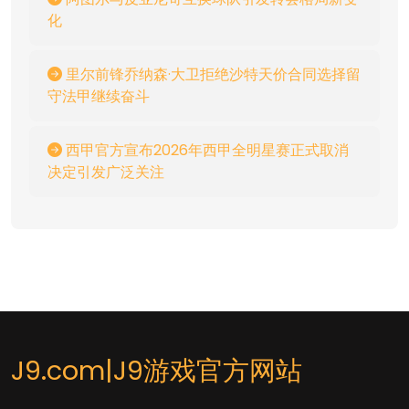
化
里尔前锋乔纳森·大卫拒绝沙特天价合同选择留
守法甲继续奋斗
西甲官方宣布2026年西甲全明星赛正式取消
决定引发广泛关注
J9.com|J9游戏官方网站