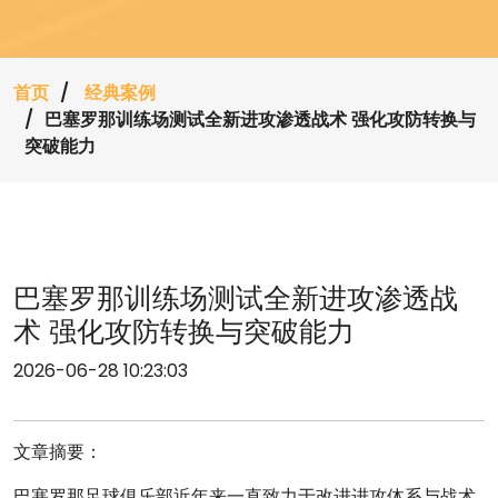
首页
经典案例
巴塞罗那训练场测试全新进攻渗透战术 强化攻防转换与
突破能力
巴塞罗那训练场测试全新进攻渗透战
术 强化攻防转换与突破能力
2026-06-28 10:23:03
文章摘要：
巴塞罗那足球俱乐部近年来一直致力于改进进攻体系与战术