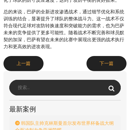
化了球队的防守反应速度，达到了攻防平衡的良好效果。
总的来说，巴萨的全新进攻渗透战术，通过细节优化和系统
训练的结合，显著提升了球队的整体战斗力。这一战术不仅
符合现代足球对攻防转换速度和突破能力的需求，也为巴萨
未来的竞争提供了更多可能性。随着战术不断完善和球员默
契的加深，巴萨有望在未来的比赛中展现出更强的战术执行
力和更高效的进攻表现。
上一篇
下一篇
最新案例
韩国队主帅克林斯曼首尔发布世界杯备战大纲