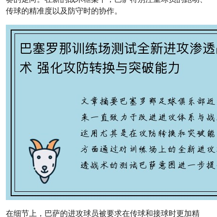
传球的精准度以及防守时的协作。
在细节上，巴萨的进攻球员被要求在传球和接球时更加精