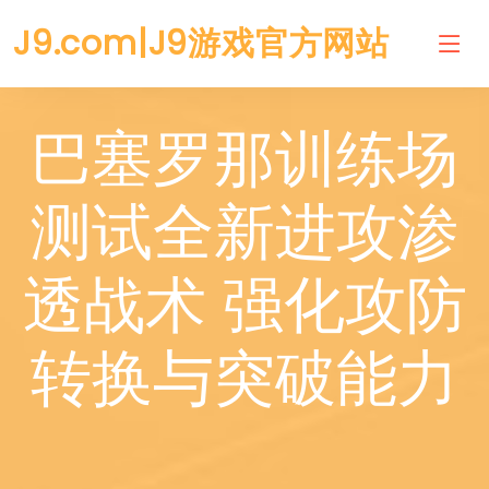
J9.com|J9游戏官方网站
巴塞罗那训练场
测试全新进攻渗
透战术 强化攻防
转换与突破能力