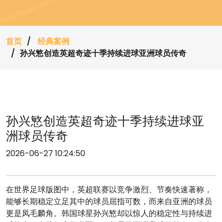
首页
经典案例
孙兴慜创造英超奇迹十季持续进球亚洲球员传奇
孙兴慜创造英超奇迹十季持续进球亚
洲球员传奇
2026-06-27 10:24:50
在世界足球版图中，英超联赛以竞争激烈、节奏快速著称，
能够长期稳定立足其中的球员屈指可数，而来自亚洲的球员
更是凤毛麟角。韩国球星孙兴慜却以惊人的稳定性与持续进