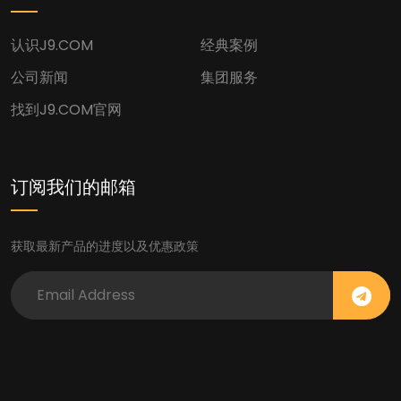
认识J9.COM
经典案例
公司新闻
集团服务
找到J9.COM官网
订阅我们的邮箱
获取最新产品的进度以及优惠政策