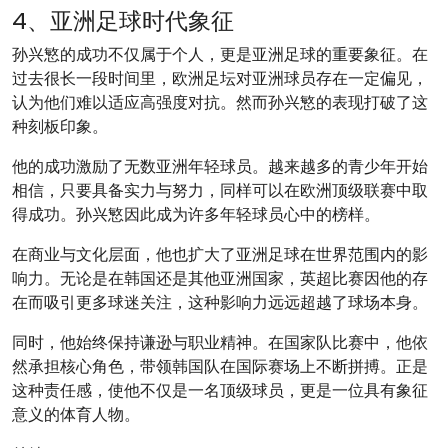
4、亚洲足球时代象征
孙兴慜的成功不仅属于个人，更是亚洲足球的重要象征。在
过去很长一段时间里，欧洲足坛对亚洲球员存在一定偏见，
认为他们难以适应高强度对抗。然而孙兴慜的表现打破了这
种刻板印象。
他的成功激励了无数亚洲年轻球员。越来越多的青少年开始
相信，只要具备实力与努力，同样可以在欧洲顶级联赛中取
得成功。孙兴慜因此成为许多年轻球员心中的榜样。
在商业与文化层面，他也扩大了亚洲足球在世界范围内的影
响力。无论是在韩国还是其他亚洲国家，英超比赛因他的存
在而吸引更多球迷关注，这种影响力远远超越了球场本身。
同时，他始终保持谦逊与职业精神。在国家队比赛中，他依
然承担核心角色，带领韩国队在国际赛场上不断拼搏。正是
这种责任感，使他不仅是一名顶级球员，更是一位具有象征
意义的体育人物。