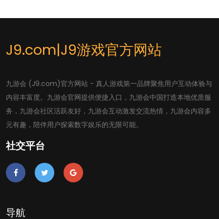
J9.com|J9游戏官方网站
九游会 (J9.com)官方网站 - 真人游戏第一品牌聚焦用户互动体验与
内容丰富度。九游会官网提供便捷入口，九游会中国打造本地优质服
务，九游会社区活跃友好，九游会互动激发交流热情，九游会内容多
元有趣，陪伴用户探索数字娱乐的无限可能。
社交平台
导航