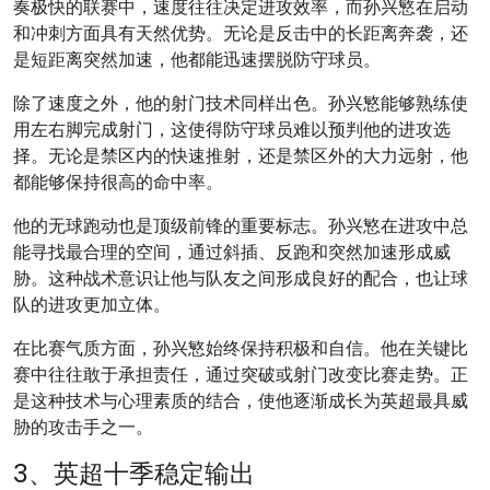
奏极快的联赛中，速度往往决定进攻效率，而孙兴慜在启动
和冲刺方面具有天然优势。无论是反击中的长距离奔袭，还
是短距离突然加速，他都能迅速摆脱防守球员。
除了速度之外，他的射门技术同样出色。孙兴慜能够熟练使
用左右脚完成射门，这使得防守球员难以预判他的进攻选
择。无论是禁区内的快速推射，还是禁区外的大力远射，他
都能够保持很高的命中率。
他的无球跑动也是顶级前锋的重要标志。孙兴慜在进攻中总
能寻找最合理的空间，通过斜插、反跑和突然加速形成威
胁。这种战术意识让他与队友之间形成良好的配合，也让球
队的进攻更加立体。
在比赛气质方面，孙兴慜始终保持积极和自信。他在关键比
赛中往往敢于承担责任，通过突破或射门改变比赛走势。正
是这种技术与心理素质的结合，使他逐渐成长为英超最具威
胁的攻击手之一。
3、英超十季稳定输出