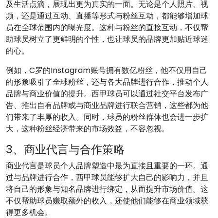
及生活点滴，展现出更为真实的一面。无论是个人照片、视
频，还是通过互动、直播等形式与粉丝互动，都能够增加球
员在全球范围内的曝光度。这种与粉丝的直接互动，不仅帮
助球员树立了更鲜明的个性，也让球员的品牌更加贴近球迷
的心。
例如，C罗的Instagram账号拥有数亿粉丝，他不仅用自己
的形象吸引了全球粉丝，还与各大品牌进行合作，推动个人
品牌与商业价值的提升。西甲球员可以通过社交平台发布广
告、推出自有品牌或与商业品牌进行联合营销，这些都为他
们带来了丰厚的收入。同时，球员的粉丝群体也会进一步扩
大，这种粉丝经济带来的市场效益，不容忽视。
3、商业代言与合作策略
商业代言是球员个人品牌塑造中最为直接且重要的一环。通
过与品牌进行合作，西甲球员能够扩大自己的影响力，并且
将自己的形象与知名品牌进行绑定，从而提升市场价值。这
不仅帮助球员赚取额外的收入，还使他们能够在商业领域获
得更多机会。