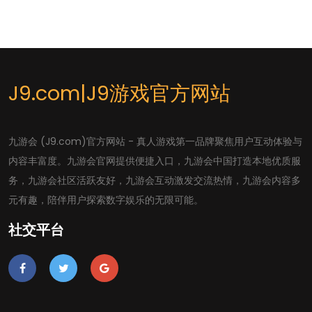
J9.com|J9游戏官方网站
九游会 (J9.com)官方网站 - 真人游戏第一品牌聚焦用户互动体验与
内容丰富度。九游会官网提供便捷入口，九游会中国打造本地优质服
务，九游会社区活跃友好，九游会互动激发交流热情，九游会内容多
元有趣，陪伴用户探索数字娱乐的无限可能。
社交平台