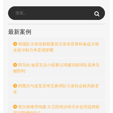
最新案例
韩国队主帅克林斯曼首尔发布世界杯备战大纲
全面冲刺力争亚洲荣耀
阿马杜·迪亚瓦拉小组赛点球建功助球队迎来关
键胜利
阿图尔与皮亚尼奇互换球队引发转会格局新变
化
里尔前锋乔纳森·大卫拒绝沙特天价合同选择留
守法甲继续奋斗