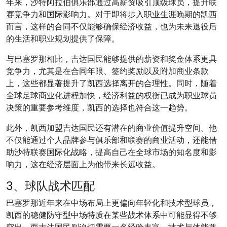
年来，沙特阿拉伯俱乐部通过高薪资吸引顶级球员，提升联
赛竞争力和国际影响力。对于即将步入职业生涯晚期的凯西
而言，这样的合同不仅能够确保经济收益，也为未来退役后
的生活和职业规划提供了保障。
与巴塞罗那相比，吉达国民能够提供的薪资和奖金体系更具
竞争力，尤其是在合同年限、签约奖励以及附加商业条款
上，这些都显著提升了凯西选择离开的合理性。同时，随着
全球足球商业化进程加快，经济利益的权衡已成为职业球员
决策的重要参考维度，凯西的选择也符合这一趋势。
此外，凯西加盟吉达国民还有潜在的商业价值提升空间。他
不仅能通过个人品牌参与俱乐部和联赛的商业活动，还能借
助沙特联赛国际化战略，提高自己在全球市场的知名度和影
响力，这在经济层面上为他带来长远收益。
3、球队战术匹配
巴塞罗那近年来在中场布局上更偏向年轻化和技术型球员，
凯西的稳健防守型中场特质在某些战术体系中可能显得不够