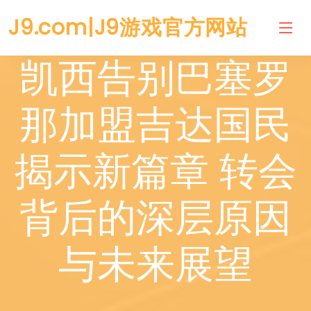
J9.com|J9游戏官方网站
凯西告别巴塞罗
那加盟吉达国民
揭示新篇章 转会
背后的深层原因
与未来展望