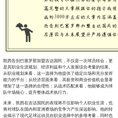
凯西告别巴塞罗那加盟吉达国民，不仅是一次球员转会，更
是其职业生涯规划、经济利益和个人发展综合考量的结果。
从职业规划来看，这一选择为他提供了稳定出场和充分发挥
能力的平台；从经济层面来看，高薪资和商业价值机会显著
增加了这一选择的合理性；从战术匹配来看，他能够成为球
队中场核心，提升整体战术执行力。
未来，凯西在吉达国民的表现将不仅影响个人职业生涯，也
将对球队在国内和亚洲赛场的竞争力产生深远影响。他的转
会揭示了现代足球运动员在职业选择中的多维考量，同时也