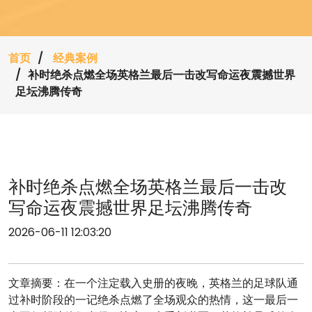
首页
经典案例
补时绝杀点燃全场英格兰最后一击改写命运夜震撼世界
足坛沸腾传奇
补时绝杀点燃全场英格兰最后一击改
写命运夜震撼世界足坛沸腾传奇
2026-06-11 12:03:20
文章摘要：在一个注定载入史册的夜晚，英格兰的足球队通
过补时阶段的一记绝杀点燃了全场观众的热情，这一最后一