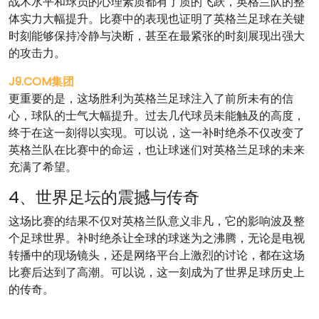
战术水平和球员的心理素质都有了质的飞跃，英格兰队的整
体实力大幅提升。比赛中的表现也证明了英格兰足球在关键
时刻能够保持冷静与决断，甚至在最紧张的时刻展现出强大
的攻击力。
J9.COM集团
更重要的是，这场胜利为英格兰足球注入了前所未有的信
心，球队的士气大幅提升。过去几代球员未能触及的高度，
终于在这一刻得以实现。可以说，这一补时绝杀不仅改变了
英格兰队在比赛中的命运，也让球迷们对英格兰足球的未来
充满了希望。
4、世界足坛的震撼与传奇
这场比赛的结果不仅对英格兰队意义非凡，它的影响波及整
个足球世界。补时绝杀让全球的球迷为之沸腾，无论是电视
转播中的现场镜头，还是网络平台上激烈的讨论，都在这场
比赛后达到了高潮。可以说，这一刻成为了世界足球历史上
的传奇。