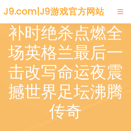
J9.com|J9游戏官方网站
补时绝杀点燃全
场英格兰最后一
击改写命运夜震
撼世界足坛沸腾
传奇