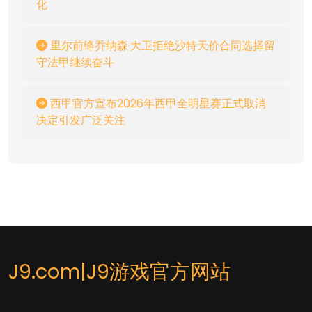
化
里尔前锋乔纳森·大卫拒绝沙特天价合同选择留
守法甲继续奋斗
西甲官方宣布2026年西甲全明星赛正式取消
决定引发广泛关注
J9.com|J9游戏官方网站