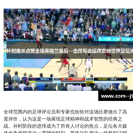
全球范围内的足球评论员和专家也纷纷对这场比赛做出了高
度评价，认为这是一场展现足球精神和战术智慧的经典之
战。补时阶段的进球成为了所有人讨论的焦点，足坛各大媒