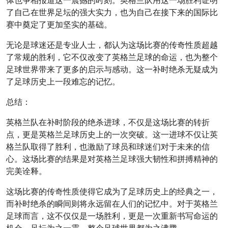
体也争相报道这一震撼的时刻。英格兰队用这一场胜利证明
了自己在世界足坛的强大实力，也为自己在接下来的国际比
赛中奠定了更加坚实的基础。
无论是球迷还是专业人士，都认为这场比赛的传奇性质超越
了常规的胜利，它不仅改变了英格兰足球的命运，也为整个
足球世界带来了更多的启示与感动。这一补时绝杀无疑成为
了足球历史上一段难忘的记忆。
总结：
英格兰队在补时阶段的绝杀进球，不仅是这场比赛的转折
点，更是英格兰足球历史上的一次突破。这一进球不仅让英
格兰队取得了胜利，也激励了球员和球迷们对于未来的信
心。这场比赛的结果是对英格兰足球强大韧性和拼搏精神的
完美诠释。
这场比赛的传奇性质使得它成为了足球历史上的经典之一，
而补时绝杀的瞬间则将永远留在人们的记忆中。对于英格兰
足球而言，这不仅仅是一场胜利，更是一次重新书写命运的