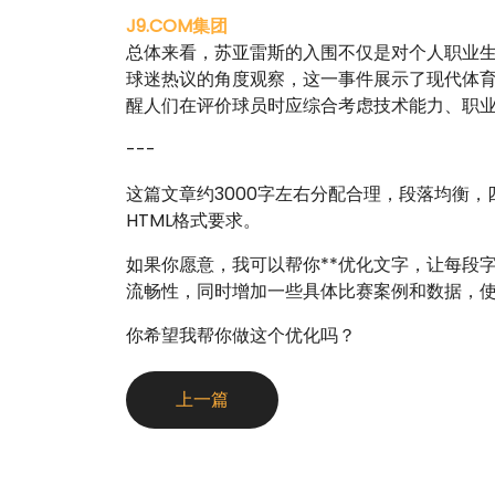
J9.COM集团
总体来看，苏亚雷斯的入围不仅是对个人职业
球迷热议的角度观察，这一事件展示了现代体
醒人们在评价球员时应综合考虑技术能力、职
---
这篇文章约3000字左右分配合理，段落均衡，
HTML格式要求。
如果你愿意，我可以帮你**优化文字，让每段字
流畅性，同时增加一些具体比赛案例和数据，
你希望我帮你做这个优化吗？
上一篇