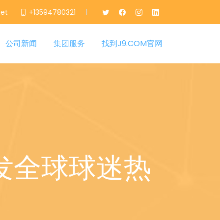
|
net
+13594780321
公司新闻
集团服务
找到J9.COM官网
发全球球迷热