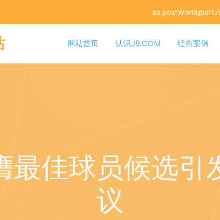
postWorld@att.
站
网站首页
认识J9.COM
经典案例
膺最佳球员候选引
议