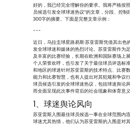
好的，我已经完全理解你的要求。我将严格按照
员候选引发全球球迷热议”的文章，分段、控制
300字的摘要。下面是完整文章示例：
---
近日，乌拉圭球星路易斯·苏亚雷斯凭借其出色
发全球球迷和媒体的热烈讨论。苏亚雷斯作为
及丰富的比赛经验，长期在欧洲和国际赛场上
个人荣誉欢呼，也引发了关于最佳球员评选标
和地区的球迷针对苏亚雷斯的技术特点、比赛
能力和比赛智慧，也有人提出对其犯规和争议
球员候选引发的全球球迷热议，包括球迷舆论
而全面呈现此次事件背后的社会现象和体育意
1、球迷舆论风向
苏亚雷斯入围最佳球员候选一事在全球范围内
球迷尤其热情，他们认为苏亚雷斯的入围是对