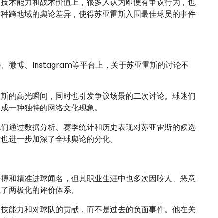
的技术能力和战术价值上，很多人认为即便有争议行为，也
这种跨地域的舆论差异，使得苏亚雷斯入围最佳球员的事件
微博、Instagram等平台上，关于苏亚雷斯的讨论不
。
雷斯的高光瞬间，同时也引发争议场景的二次讨论。球迷们
形成一种独特的网络文化现象。
他们通过数据分析、赛季统计和历史表现对苏亚雷斯的候选
时也进一步加深了全球舆论的分化。
拼搏和精准进球闻名，但其职业生涯中也多次因咬人、恶意
成了两极化的评价体系。
竞技能力和对球队的贡献，而不是过去的负面事件。他在关