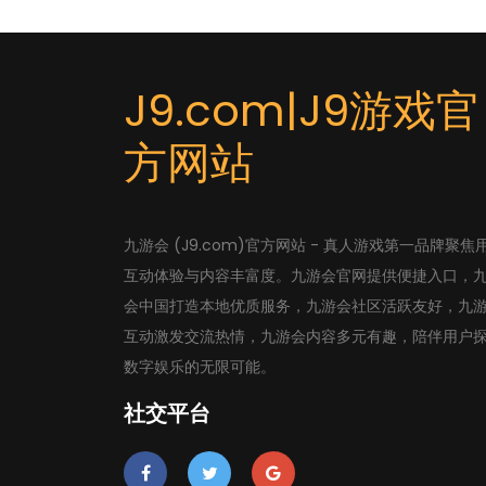
J9.com|J9游戏官
方网站
九游会 (J9.com)官方网站 - 真人游戏第一品牌聚焦
互动体验与内容丰富度。九游会官网提供便捷入口，
会中国打造本地优质服务，九游会社区活跃友好，九
互动激发交流热情，九游会内容多元有趣，陪伴用户
数字娱乐的无限可能。
社交平台