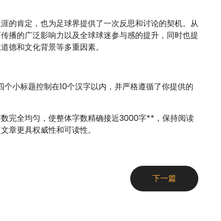
生涯的肯定，也为足球界提供了一次反思和讨论的契机。从
育传播的广泛影响力以及全球球迷参与感的提升，同时也提
业道德和文化背景等多重因素。
四个小标题控制在10个汉字以内，并严格遵循了你提供的
数完全均匀，使整体字数精确接近3000字**，保持阅读
使文章更具权威性和可读性。
下一篇