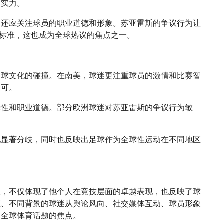
的实力。
，还应关注球员的职业道德和形象。苏亚雷斯的争议行为让
面标准，这也成为全球热议的焦点之一。
足球文化的碰撞。在南美，球迷更注重球员的激情和比赛智
认可。
律性和职业道德。部分欧洲球迷对苏亚雷斯的争议行为敏
。
现显著分歧，同时也反映出足球作为全球性运动在不同地区
议，不仅体现了他个人在竞技层面的卓越表现，也反映了球
区、不同背景的球迷从舆论风向、社交媒体互动、球员形象
为全球体育话题的焦点。