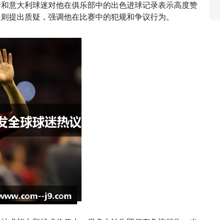
牙和意大利球迷对他在俱乐部中的出色进球记录表示高度赞
迷则提出质疑，强调他在比赛中的犯规和争议行为。