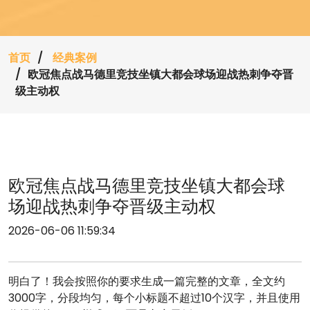
首页
经典案例
欧冠焦点战马德里竞技坐镇大都会球场迎战热刺争夺晋
级主动权
欧冠焦点战马德里竞技坐镇大都会球
场迎战热刺争夺晋级主动权
2026-06-06 11:59:34
明白了！我会按照你的要求生成一篇完整的文章，全文约
3000字，分段均匀，每个小标题不超过10个汉字，并且使用