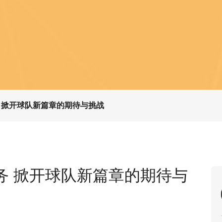
 掀开球队新篇章的期待与挑战
务 掀开球队新篇章的期待与