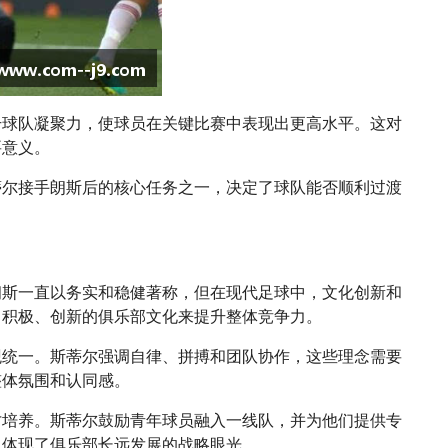
升球队凝聚力，使球员在关键比赛中表现出更高水平。这对
要意义。
蒂尔接手朗斯后的核心任务之一，决定了球队能否顺利过渡
朗斯一直以务实和稳健著称，但在现代足球中，文化创新和
、积极、创新的俱乐部文化来提升整体竞争力。
观统一。斯蒂尔强调自律、拼搏和团队协作，这些理念需要
整体氛围和认同感。
才培养。斯蒂尔鼓励青年球员融入一线队，并为他们提供专
也体现了俱乐部长远发展的战略眼光。