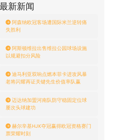
最新新闻
阿森纳欧冠客场遭国际米兰逆转痛
失胜利
阿斯顿维拉出售维拉公园球场设施
以规避扣分风险
迪马利亚双响点燃本菲卡进攻风暴
老将闪耀再证关键先生价值率队赢
迈达纳加盟河南队防守稳固定位球
屡次头球建功
赫尔辛基HJK夺冠赢得欧冠资格赛门
票荣耀时刻