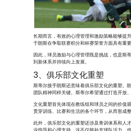
长期而言，有效的心理管理和激励策略能够提
于朗斯在争取联赛积分和杯赛荣誉方面具有重
因此，球员激励与心理管理既是挑战，也是斯
到新体系并持续向上发展。
3、俱乐部文化重塑
斯蒂尔接手朗斯还意味着俱乐部文化的重塑。
团队精神同样关键。斯蒂尔希望通过打造开放
文化重塑首先体现在教练组和球员之间的价值
贯穿训练、比赛和生活的各个环节，从而形成
此外，俱乐部文化的重塑还涉及青训体系和人
业指导和心理支持。这不仅能补充球队活力，