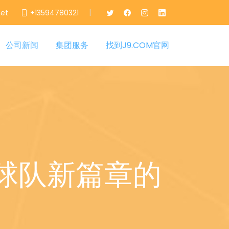
|
net
+13594780321
公司新闻
集团服务
找到J9.COM官网
球队新篇章的