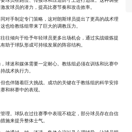
需要球员在跑位、传接球和压迫防守上进行适应。这种调整
够激发球员的潜力，提高比赛节奏和攻击效率。
不同对手制定专门策略，这对朗斯球员提出了更高的战术理
，这也给教练组带来了巨大的调教压力。
尔往往倾向于给予年轻球员更多出场机会，通过实战锻炼提
也有助于球队形成可持续发展的阵容结构。
动，球迷和媒体需要一定耐心。教练组必须在训练和比赛中
保持战术执行力。
，但也伴随着巨大挑战。成功的关键在于教练组的科学安排
联赛和杯赛中的表现。
理管理。球队在过往赛季中表现不稳定，部分球员存在自信
励措施来提升整体士气。