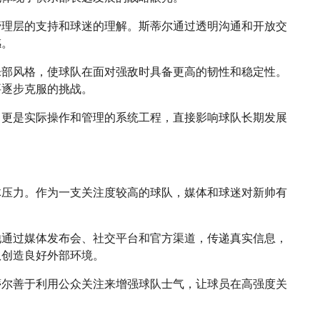
管理层的支持和球迷的理解。斯蒂尔通过透明沟通和开放交
感。
乐部风格，使球队在面对强敌时具备更高的韧性和稳定性。
要逐步克服的挑战。
，更是实际操作和管理的系统工程，直接影响球队长期发展
体压力。作为一支关注度较高的球队，媒体和球迷对新帅有
他通过媒体发布会、社交平台和官方渠道，传递真实信息，
队创造良好外部环境。
蒂尔善于利用公众关注来增强球队士气，让球员在高强度关