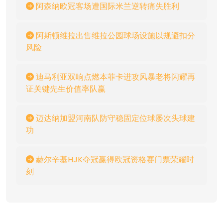
阿森纳欧冠客场遭国际米兰逆转痛失胜利
阿斯顿维拉出售维拉公园球场设施以规避扣分
风险
迪马利亚双响点燃本菲卡进攻风暴老将闪耀再
证关键先生价值率队赢
迈达纳加盟河南队防守稳固定位球屡次头球建
功
赫尔辛基HJK夺冠赢得欧冠资格赛门票荣耀时
刻