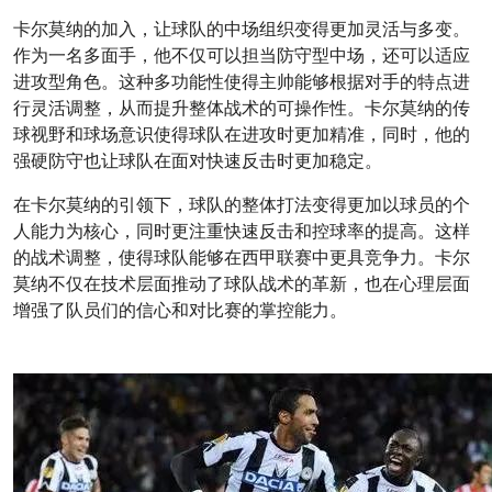
卡尔莫纳的加入，让球队的中场组织变得更加灵活与多变。
作为一名多面手，他不仅可以担当防守型中场，还可以适应
进攻型角色。这种多功能性使得主帅能够根据对手的特点进
行灵活调整，从而提升整体战术的可操作性。卡尔莫纳的传
球视野和球场意识使得球队在进攻时更加精准，同时，他的
强硬防守也让球队在面对快速反击时更加稳定。
在卡尔莫纳的引领下，球队的整体打法变得更加以球员的个
人能力为核心，同时更注重快速反击和控球率的提高。这样
的战术调整，使得球队能够在西甲联赛中更具竞争力。卡尔
莫纳不仅在技术层面推动了球队战术的革新，也在心理层面
增强了队员们的信心和对比赛的掌控能力。