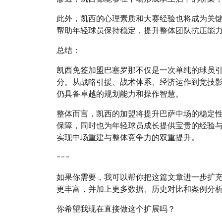
此外，凯西的心理素质和大赛经验也将成为关
帮助年轻球员保持稳定，提升整体团队抗压能
总结：
凯西免签加盟巴塞罗那不仅是一次单纯的球员
分。从战略引援、战术体系、经济运作到竞技
仍具备卓越的规划能力和操作智慧。
整体而言，凯西的加盟将提升巴萨中场的稳定
保障，同时也为年轻球员成长提供宝贵的经验
实现中场重建与整体竞争力的双重提升。
---
如果你需要，我可以帮你把这篇文章进一步扩充到
更丰富，并加上更多数据、历史对比和案例分
你希望我现在直接做这个扩展吗？