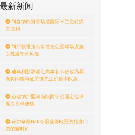
最新新闻
阿森纳欧冠客场遭国际米兰逆转痛
失胜利
阿斯顿维拉出售维拉公园球场设施
以规避扣分风险
迪马利亚双响点燃本菲卡进攻风暴
老将闪耀再证关键先生价值率队赢
迈达纳加盟河南队防守稳固定位球
屡次头球建功
赫尔辛基HJK夺冠赢得欧冠资格赛门
票荣耀时刻