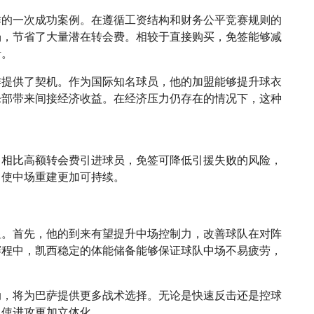
作的一次成功案例。在遵循工资结构和财务公平竞赛规则的
场，节省了大量潜在转会费。相较于直接购买，免签能够减
活。
作提供了契机。作为国际知名球员，他的加盟能够提升球衣
乐部带来间接经济收益。在经济压力仍存在的情况下，这种
。相比高额转会费引进球员，免签可降低引援失败的风险，
，使中场重建更加可持续。
显。首先，他的到来有望提升中场控制力，改善球队在对阵
赛程中，凯西稳定的体能储备能够保证球队中场不易疲劳，
动，将为巴萨提供更多战术选择。无论是快速反击还是控球
，使进攻更加立体化。