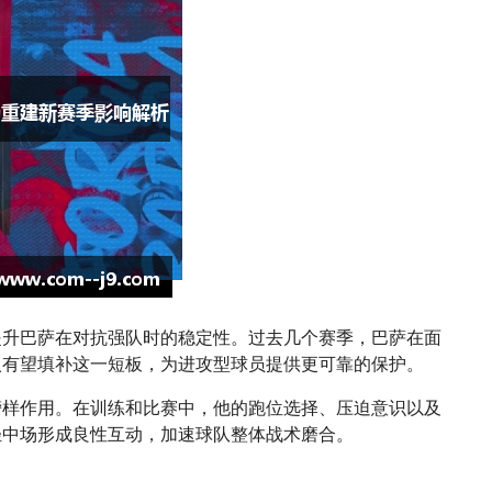
提升巴萨在对抗强队时的稳定性。过去几个赛季，巴萨在面
入有望填补这一短板，为进攻型球员提供更可靠的保护。
榜样作用。在训练和比赛中，他的跑位选择、压迫意识以及
轻中场形成良性互动，加速球队整体战术磨合。