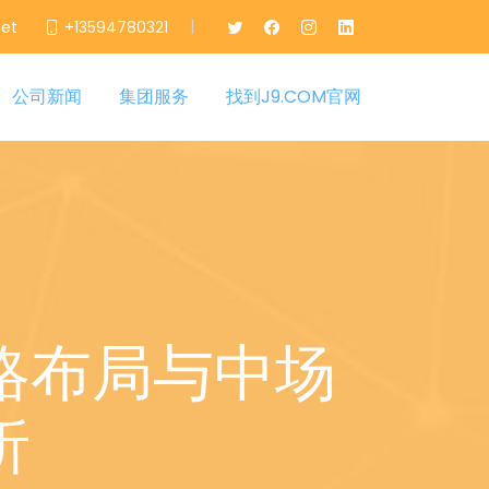
|
net
+13594780321
公司新闻
集团服务
找到J9.COM官网
略布局与中场
析