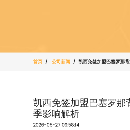
首页
公司新闻
凯西免签加盟巴塞罗那背
凯西免签加盟巴塞罗那
季影响解析
2026-05-27 09:58:14