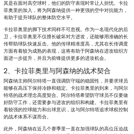
其是在面对高空球时，他们的防守表现时常让人担忧。卡拉
菲奥里的加入，将为阿森纳提供一种更强的空中对抗能力，
有助于提升球队的整体防空水平。
卡拉菲奥里的脚下技术同样不可忽视。作为一名现代化的后
卫，卡拉菲奥里不仅擅长破坏对方进攻，还能够用准确的长
传帮助球队快速反击。他的传球精准度高，尤其在长传调度
方面有着较为成熟的表现，这将有助于阿森纳在进攻组织方
面进一步提升，并且为前锋提供更多的进攻机会。
2、卡拉菲奥里与阿森纳的战术契合
阿森纳主帅阿尔特塔一直强调防守端的稳固性，并要求球员
能够在高压下保持冷静和稳定。卡拉菲奥里的到来，与阿尔
特塔的战术理念高度契合。阿尔特塔希望防守球员不仅要做
好防守工作，还需要参与进攻的组织和构建。卡拉菲奥里有
着较强的控球能力和出球意识，这与阿尔特塔追求球权控制
的战术体系不谋而合。
此外，阿森纳在近几个赛季里一直在加强球队的高位压迫战