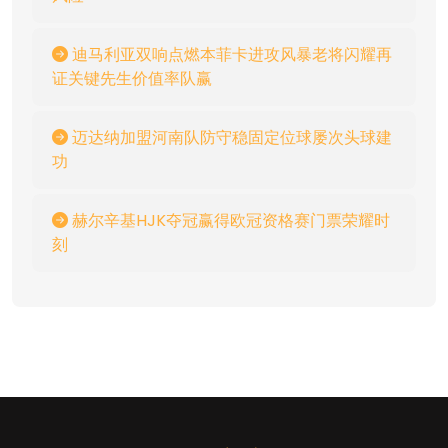
迪马利亚双响点燃本菲卡进攻风暴老将闪耀再
证关键先生价值率队赢
迈达纳加盟河南队防守稳固定位球屡次头球建
功
赫尔辛基HJK夺冠赢得欧冠资格赛门票荣耀时
刻