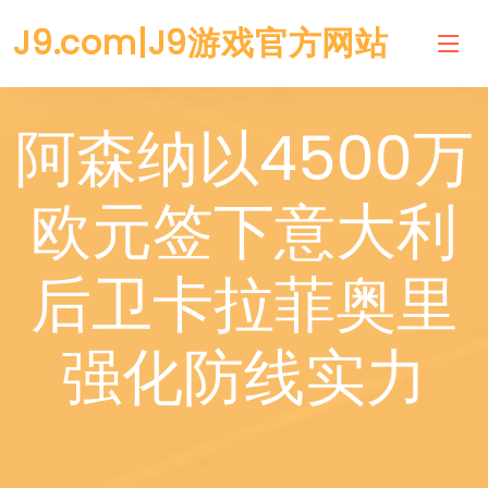
J9.com|J9游戏官方网站
阿森纳以4500万
欧元签下意大利
后卫卡拉菲奥里
强化防线实力