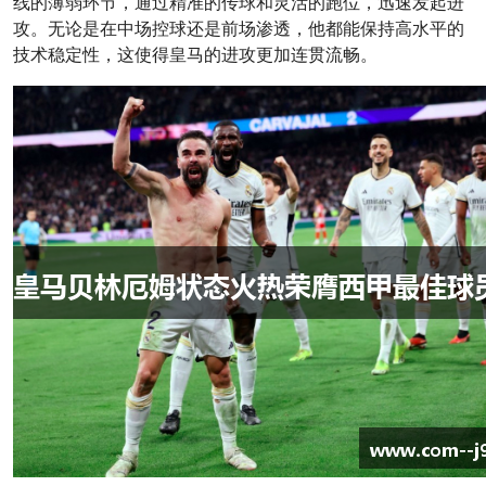
线的薄弱环节，通过精准的传球和灵活的跑位，迅速发起进
攻。无论是在中场控球还是前场渗透，他都能保持高水平的
技术稳定性，这使得皇马的进攻更加连贯流畅。