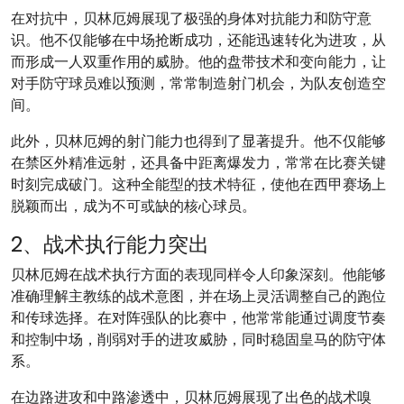
在对抗中，贝林厄姆展现了极强的身体对抗能力和防守意
识。他不仅能够在中场抢断成功，还能迅速转化为进攻，从
而形成一人双重作用的威胁。他的盘带技术和变向能力，让
对手防守球员难以预测，常常制造射门机会，为队友创造空
间。
此外，贝林厄姆的射门能力也得到了显著提升。他不仅能够
在禁区外精准远射，还具备中距离爆发力，常常在比赛关键
时刻完成破门。这种全能型的技术特征，使他在西甲赛场上
脱颖而出，成为不可或缺的核心球员。
2、战术执行能力突出
贝林厄姆在战术执行方面的表现同样令人印象深刻。他能够
准确理解主教练的战术意图，并在场上灵活调整自己的跑位
和传球选择。在对阵强队的比赛中，他常常能通过调度节奏
和控制中场，削弱对手的进攻威胁，同时稳固皇马的防守体
系。
在边路进攻和中路渗透中，贝林厄姆展现了出色的战术嗅