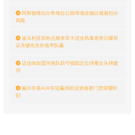
阿斯顿维拉出售维拉公园球场设施以规避扣分
风险
迪马利亚双响点燃本菲卡进攻风暴老将闪耀再
证关键先生价值率队赢
迈达纳加盟河南队防守稳固定位球屡次头球建
功
赫尔辛基HJK夺冠赢得欧冠资格赛门票荣耀时
刻