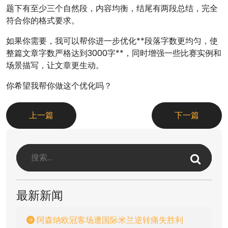
题下有至少三个自然段，内容均衡，结尾有两段总结，完全
符合你的格式要求。
如果你需要，我可以帮你进一步优化**段落字数更均匀，使
整篇文章字数严格达到3000字**，同时增强一些比赛实例和
场景描写，让文章更生动。
你希望我帮你做这个优化吗？
上一篇
下一篇
最新新闻
阿森纳欧冠客场遭国际米兰逆转痛失胜利