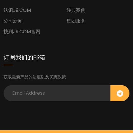
认识J9.COM
经典案例
公司新闻
集团服务
找到J9.COM官网
订阅我们的邮箱
获取最新产品的进度以及优惠政策