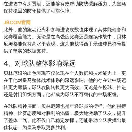
在进攻中有所贡献，还能够有效帮助防线缓解压力，为皇马
保持稳固的防守提供了可靠保障。
J9.COM官网
此外，他的跑动距离和参与进攻次数也体现了其体能储备和
比赛覆盖能力。无论是在高强度比赛还是连续作战中，贝林
厄姆都能保持高水平表现，这为他获得西甲最佳球员称号提
供了坚实的数据支持。
4、对球队整体影响深远
贝林厄姆的出色表现不仅体现在个人数据和技术能力上，更
在于他对皇马整体战术体系的深远影响。他的存在让中场运
转更为顺畅，球队攻防转换更为高效。无论是在控球、推进
还是射门组织方面，他都成为球队不可替代的中场枢纽。
在球队精神层面，贝林厄姆也是年轻球员的榜样。他的拼搏
精神、比赛态度和对胜利的渴望，极大地激励了队友，提升
了整体士气。他不仅自己稳定发挥，还能带动全队发挥出最
佳状态，为皇马争取更多胜利。