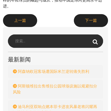
样的年轻球员的崛起与成长，推动中国足球向更高水平迈
进。
上一篇
下一篇
最新新闻
阿森纳欧冠客场遭国际米兰逆转痛失胜利
阿斯顿维拉出售维拉公园球场设施以规避扣分
风险
迪马利亚双响点燃本菲卡进攻风暴老将闪耀再