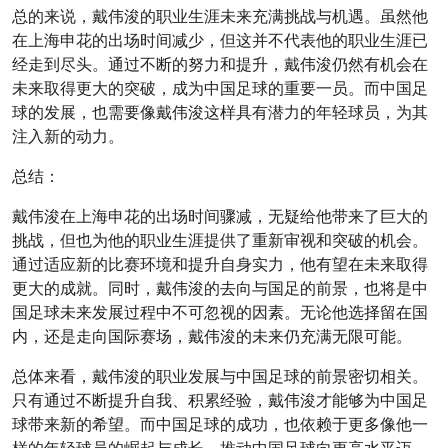
总的来说，戴伟浚的职业生涯未来充满挑战与机遇。虽然他
在上海申花的出场时间减少，但这并不代表他的职业生涯已
经走到尽头。通过不断的努力和提升，戴伟浚仍然有机会在
未来取得更大的突破，成为中国足球的重要一员。而中国足
球的发展，也需要像戴伟浚这样具有潜力的年轻球员，为其
注入新的动力。
总结：
戴伟浚在上海申花的出场时间骤减，无疑给他带来了巨大的
挑战，但也为他的职业生涯提供了重新审视和突破的机会。
通过适应新的比赛环境和提升自身实力，他有望在未来取得
更大的成就。同时，戴伟浚的去向与国足的前景，也将是中
国足球未来发展过程中不可忽视的因素。无论他选择留在国
内，还是走向国际赛场，戴伟浚的未来仍充满无限可能。
总体来看，戴伟浚的职业发展与中国足球的前景密切相关。
只有通过不断提升自我、积累经验，戴伟浚才能够为中国足
球带来新的希望。而中国足球的成功，也依赖于更多像他一