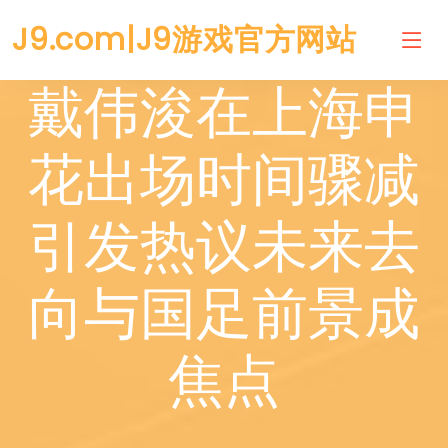
J9.com|J9游戏官方网站
戴伟浚在上海申
花出场时间骤减
引发热议未来去
向与国足前景成
焦点