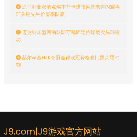
迪马利亚双响点燃本菲卡进攻风暴老将闪耀再
证关键先生价值率队赢
迈达纳加盟河南队防守稳固定位球屡次头球建
功
赫尔辛基HJK夺冠赢得欧冠资格赛门票荣耀时
刻
J9.com|J9游戏官方网站