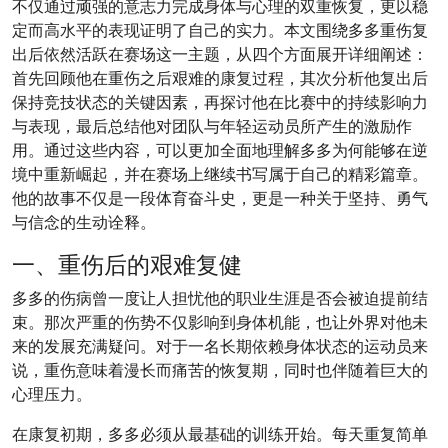
不仅通过顽强的意志力完成身体与心理的双重恢复，更以稳
定而高水平的表现证明了自己的实力。本文围绕多多重伤复
出后依然活跃在赛场这一主题，从四个方面展开详细阐述：
首先回顾他在重伤之后艰难的康复过程，其次分析他复出后
保持竞技状态的关键因素，再探讨他在比赛中的持续影响力
与表现，最后总结他对团队与年轻运动员所产生的激励作
用。通过这些内容，可以更加全面地理解多多为何能够在逆
境中重新崛起，并在赛场上继续书写属于自己的精彩篇章。
他的故事不仅是一段体育奋斗史，更是一种关于坚持、勇气
与信念的生动诠释。
一、重伤后的艰难复健
多多的伤病曾一度让人担忧他的职业生涯是否会被迫提前结
束。那次严重的伤势不仅影响到身体机能，也让外界对他未
来的发展充满疑问。对于一名长期依赖身体状态的运动员来
说，重伤意味着漫长而痛苦的恢复期，同时也伴随着巨大的
心理压力。
在康复初期，多多必须从最基础的训练开始。每天重复简单