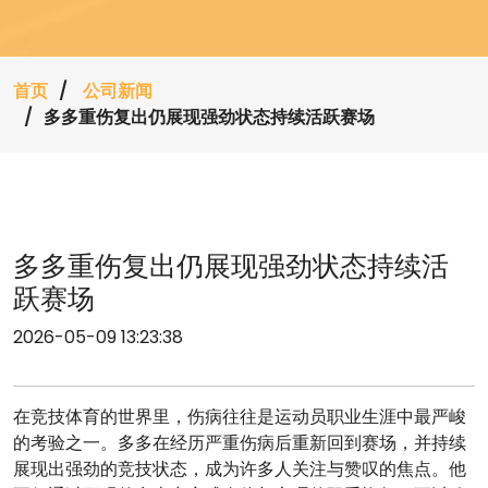
首页
公司新闻
多多重伤复出仍展现强劲状态持续活跃赛场
多多重伤复出仍展现强劲状态持续活
跃赛场
2026-05-09 13:23:38
在竞技体育的世界里，伤病往往是运动员职业生涯中最严峻
的考验之一。多多在经历严重伤病后重新回到赛场，并持续
展现出强劲的竞技状态，成为许多人关注与赞叹的焦点。他