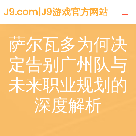
J9.com|J9游戏官方网站
萨尔瓦多为何决
定告别广州队与
未来职业规划的
深度解析