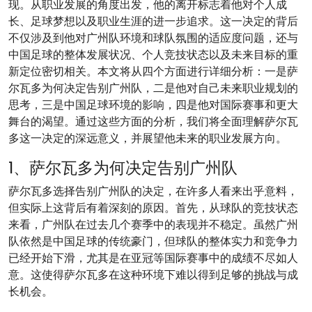
现。从职业发展的角度出发，他的离开标志着他对个人成
长、足球梦想以及职业生涯的进一步追求。这一决定的背后
不仅涉及到他对广州队环境和球队氛围的适应度问题，还与
中国足球的整体发展状况、个人竞技状态以及未来目标的重
新定位密切相关。本文将从四个方面进行详细分析：一是萨
尔瓦多为何决定告别广州队，二是他对自己未来职业规划的
思考，三是中国足球环境的影响，四是他对国际赛事和更大
舞台的渴望。通过这些方面的分析，我们将全面理解萨尔瓦
多这一决定的深远意义，并展望他未来的职业发展方向。
1、萨尔瓦多为何决定告别广州队
萨尔瓦多选择告别广州队的决定，在许多人看来出乎意料，
但实际上这背后有着深刻的原因。首先，从球队的竞技状态
来看，广州队在过去几个赛季中的表现并不稳定。虽然广州
队依然是中国足球的传统豪门，但球队的整体实力和竞争力
已经开始下滑，尤其是在亚冠等国际赛事中的成绩不尽如人
意。这使得萨尔瓦多在这种环境下难以得到足够的挑战与成
长机会。