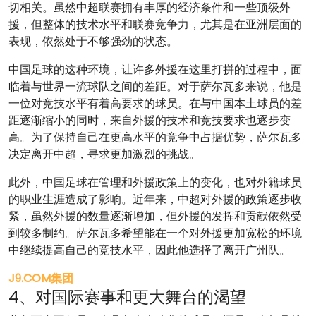
切相关。虽然中超联赛拥有丰厚的经济条件和一些顶级外
援，但整体的技术水平和联赛竞争力，尤其是在亚洲层面的
表现，依然处于不够强劲的状态。
中国足球的这种环境，让许多外援在这里打拼的过程中，面
临着与世界一流球队之间的差距。对于萨尔瓦多来说，他是
一位对竞技水平有着高要求的球员。在与中国本土球员的差
距逐渐缩小的同时，来自外援的技术和竞技要求也逐步变
高。为了保持自己在更高水平的竞争中占据优势，萨尔瓦多
决定离开中超，寻求更加激烈的挑战。
此外，中国足球在管理和外援政策上的变化，也对外籍球员
的职业生涯造成了影响。近年来，中超对外援的政策逐步收
紧，虽然外援的数量逐渐增加，但外援的发挥和贡献依然受
到较多制约。萨尔瓦多希望能在一个对外援更加宽松的环境
中继续提高自己的竞技水平，因此他选择了离开广州队。
J9.COM集团
4、对国际赛事和更大舞台的渴望