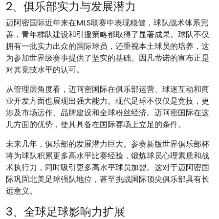
2、俱乐部实力与发展潜力
迈阿密国际近年来在MLS联赛中表现稳健，球队战术体系完
善，青年梯队建设和引援策略都取得了显著成果。球队不仅
拥有一批实力出众的国际球员，还重视本土球员的培养，这
为参加世界级赛事提供了坚实的基础。因凡蒂诺的宣布正是
对其竞技水平的认可。
从管理层角度看，迈阿密国际在俱乐部运营、球迷互动和商
业开发方面也展现出强大能力。现代足球不仅仅是竞技，更
涉及市场运作、品牌建设和全球粉丝经济。迈阿密国际在这
几方面的优势，使其具备在国际赛场上立足的条件。
未来几年，俱乐部的发展潜力巨大。参赛新版世界俱乐部杯
将为球队积累更多高水平比赛经验，锻炼球员心理素质和战
术执行力，同时吸引更多高水平球员加盟。这对于迈阿密国
际巩固北美足球强队地位，甚至挑战国际顶尖俱乐部具有长
远意义。
3、全球足球影响力扩展