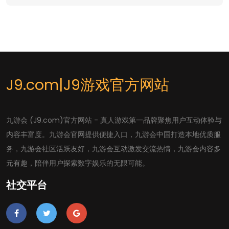
J9.com|J9游戏官方网站
九游会 (J9.com)官方网站 - 真人游戏第一品牌聚焦用户互动体验与
内容丰富度。九游会官网提供便捷入口，九游会中国打造本地优质服
务，九游会社区活跃友好，九游会互动激发交流热情，九游会内容多
元有趣，陪伴用户探索数字娱乐的无限可能。
社交平台