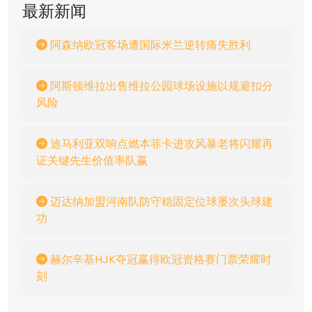
最新新闻
阿森纳欧冠客场遭国际米兰逆转痛失胜利
阿斯顿维拉出售维拉公园球场设施以规避扣分
风险
迪马利亚双响点燃本菲卡进攻风暴老将闪耀再
证关键先生价值率队赢
迈达纳加盟河南队防守稳固定位球屡次头球建
功
赫尔辛基HJK夺冠赢得欧冠资格赛门票荣耀时
刻