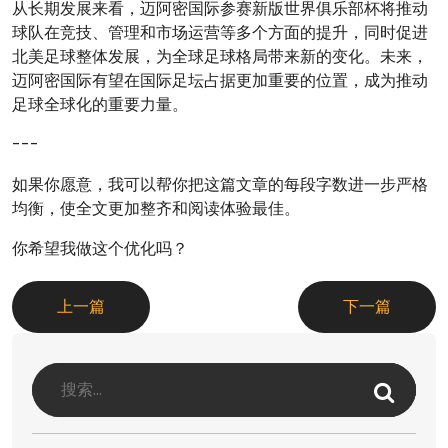
从长期发展来看，迈阿密国际参赛新版世界俱乐部杯将推动
球队在竞技、管理和市场运营等多个方面的提升，同时促进
北美足球整体发展，为全球足球格局带来新的变化。未来，
迈阿密国际有望在国际足坛占据更加重要的位置，成为推动
足球全球化的重要力量。
---
如果你愿意，我可以帮你把这篇文章的每段字数进一步严格
均衡，使全文更加整齐和阅读体验最佳。
你希望我做这个优化吗？
上一篇
下一篇