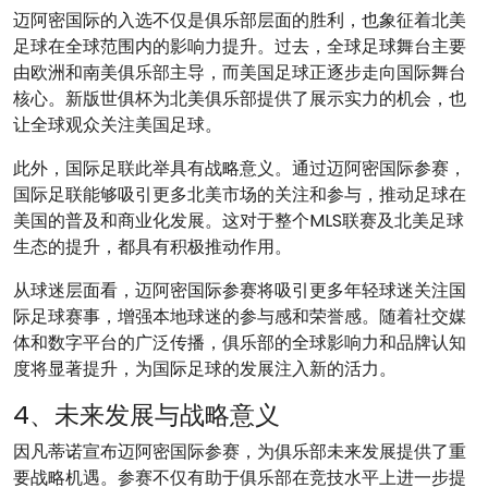
迈阿密国际的入选不仅是俱乐部层面的胜利，也象征着北美
足球在全球范围内的影响力提升。过去，全球足球舞台主要
由欧洲和南美俱乐部主导，而美国足球正逐步走向国际舞台
核心。新版世俱杯为北美俱乐部提供了展示实力的机会，也
让全球观众关注美国足球。
此外，国际足联此举具有战略意义。通过迈阿密国际参赛，
国际足联能够吸引更多北美市场的关注和参与，推动足球在
美国的普及和商业化发展。这对于整个MLS联赛及北美足球
生态的提升，都具有积极推动作用。
从球迷层面看，迈阿密国际参赛将吸引更多年轻球迷关注国
际足球赛事，增强本地球迷的参与感和荣誉感。随着社交媒
体和数字平台的广泛传播，俱乐部的全球影响力和品牌认知
度将显著提升，为国际足球的发展注入新的活力。
4、未来发展与战略意义
因凡蒂诺宣布迈阿密国际参赛，为俱乐部未来发展提供了重
要战略机遇。参赛不仅有助于俱乐部在竞技水平上进一步提