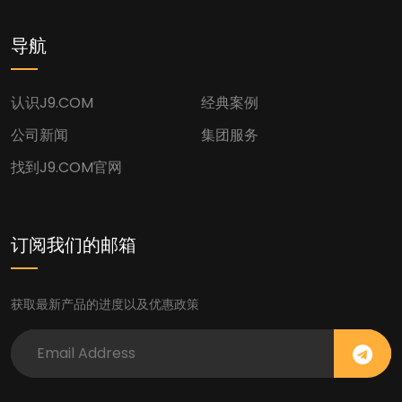
导航
认识J9.COM
经典案例
公司新闻
集团服务
找到J9.COM官网
订阅我们的邮箱
获取最新产品的进度以及优惠政策