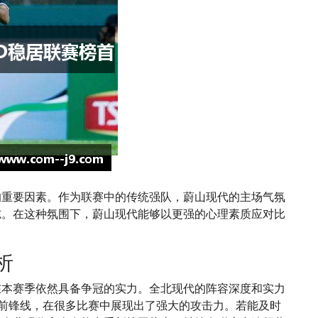
的重要因素。作为联赛中的传统强队，蔚山现代的主场气氛
志。在这种氛围下，蔚山现代能够以更强的心理素质应对比
析
在本赛季依然具备争冠的实力。全北现代的阵容深度和实力
前锋线，在很多比赛中展现出了强大的攻击力。若能及时