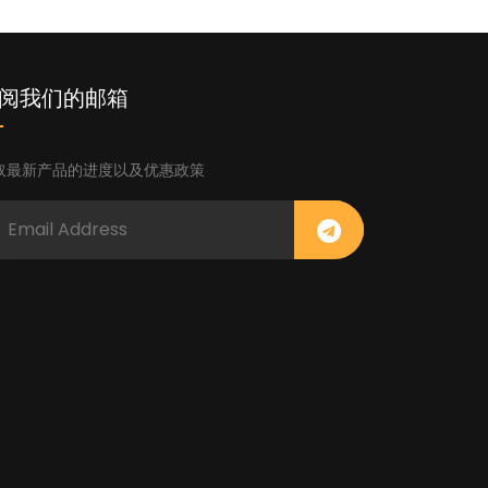
阅我们的邮箱
取最新产品的进度以及优惠政策