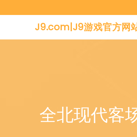
J9.com|J9游戏官方网
全北现代客