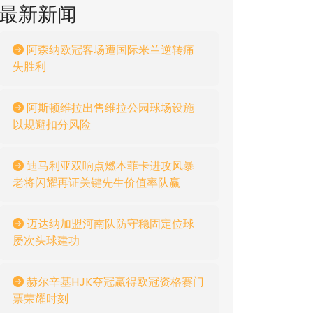
最新新闻
阿森纳欧冠客场遭国际米兰逆转痛
失胜利
阿斯顿维拉出售维拉公园球场设施
以规避扣分风险
迪马利亚双响点燃本菲卡进攻风暴
老将闪耀再证关键先生价值率队赢
迈达纳加盟河南队防守稳固定位球
屡次头球建功
赫尔辛基HJK夺冠赢得欧冠资格赛门
票荣耀时刻