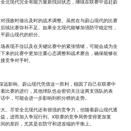
，全北现代完全有能力重新找回状态，继续在联赛中追赶蔚
面对强敌时做出及时的战术调整。虽然在与蔚山现代的比赛
过后续比赛弥补不足。如果全北现代能够加强防守稳定性，
追平蔚山现代的积分。
客场表现不佳以及在关键比赛中的紧张情绪，可能会成为全
接下来的比赛中更加注重心态调整和战术磨合，确保能够在
直接竞争对手时。
深远影响。蔚山现代凭借这一胜利，稳固了自己在联赛中
随着比赛的进行，其他球队也会密切关注这两支强队的表
对话中，可能会进一步影响到积分榜的走势。
加大。尽管全北现代还有很强的竞争力，但随着蔚山现代逐
益，进而加入争冠行列。K联赛的竞争局势变得更加复
之间的差距，尤其是在防守和进攻端的平衡上。