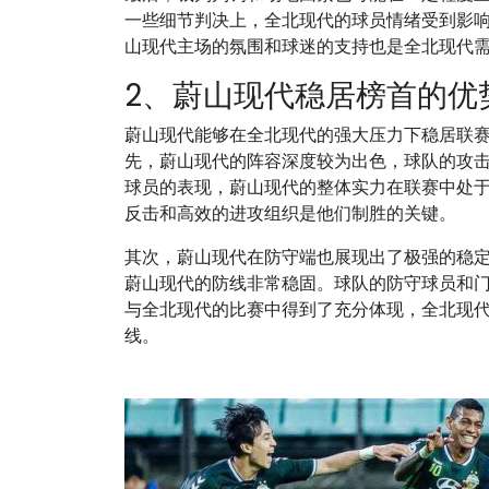
一些细节判决上，全北现代的球员情绪受到影
山现代主场的氛围和球迷的支持也是全北现代
2、蔚山现代稳居榜首的优
蔚山现代能够在全北现代的强大压力下稳居联
先，蔚山现代的阵容深度较为出色，球队的攻
球员的表现，蔚山现代的整体实力在联赛中处
反击和高效的进攻组织是他们制胜的关键。
其次，蔚山现代在防守端也展现出了极强的稳
蔚山现代的防线非常稳固。球队的防守球员和
与全北现代的比赛中得到了充分体现，全北现
线。