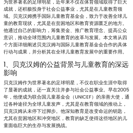
为世界著名的足球明星，近年来不仅在体育领域取得了巨大
成就，还积极投身于社会公益事业，尤其是在儿童教育领
域。贝克汉姆携手国际儿童教育基金会，致力于改善全球儿
童的教育现状，尤其是在贫困地区和教育资源匮乏的地方。
他通过自己的影响力，筹集资金、推广教育理念、提高公众
意识，推动全球范围内儿童教育的改革与发展。本文将从四
个方面详细阐述贝克汉姆与国际儿童教育基金会合作的具体
行动与成果，并分析其在全球儿童教育发展中的重要作用。
1、贝克汉姆的公益背景与儿童教育的深远
影响
贝克汉姆作为世界著名的足球明星，不仅在职业生涯中取得
了显著的成就，还一直关注并参与社会公益事业。早在2005
年，他便成为联合国儿童基金会（UNICEF）的亲善大使，通
过各种途径为全球儿童发声，尤其是在教育领域的推动上，
贝克汉姆从未停下过脚步。他深知教育是改变命运的钥匙，
尤其在贫困地区和冲突地区，教育的缺乏使得这些地区的儿
童面临巨大的生存与发展挑战。