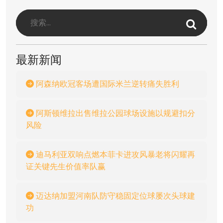
最新新闻
阿森纳欧冠客场遭国际米兰逆转痛失胜利
阿斯顿维拉出售维拉公园球场设施以规避扣分
风险
迪马利亚双响点燃本菲卡进攻风暴老将闪耀再
证关键先生价值率队赢
迈达纳加盟河南队防守稳固定位球屡次头球建
功