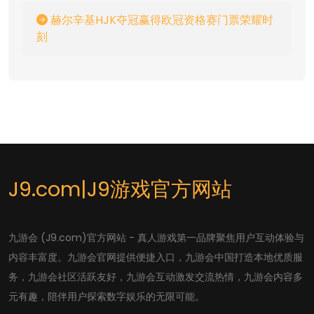
赫尔辛基HJK夺冠赢得欧冠资格赛门票荣耀时
刻
J9.com|J9游戏官方网站
九游会 (J9.com)官方网站 - 真人游戏第一品牌聚焦用户互动体验与
内容丰富度。九游会官网提供便捷入口，九游会中国打造本地优质服
务，九游会社区活跃友好，九游会互动激发交流热情，九游会内容多
元有趣，陪伴用户探索数字娱乐的无限可能。