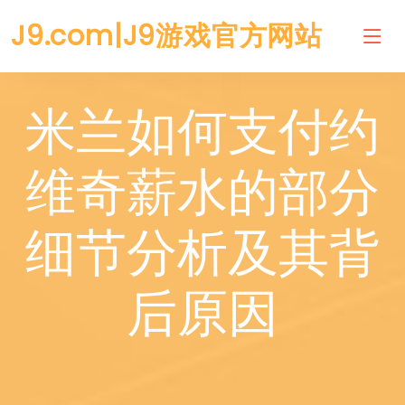
J9.com|J9游戏官方网站
米兰如何支付约
维奇薪水的部分
细节分析及其背
后原因