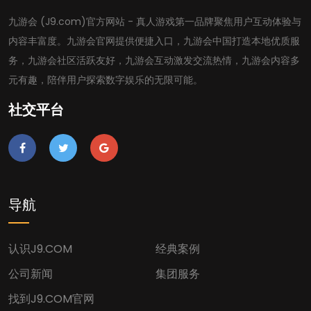
九游会 (J9.com)官方网站 - 真人游戏第一品牌聚焦用户互动体验与
内容丰富度。九游会官网提供便捷入口，九游会中国打造本地优质服
务，九游会社区活跃友好，九游会互动激发交流热情，九游会内容多
元有趣，陪伴用户探索数字娱乐的无限可能。
社交平台
导航
认识J9.COM
经典案例
公司新闻
集团服务
找到J9.COM官网