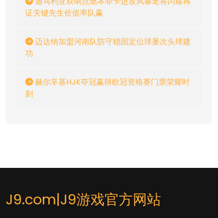
迪马利亚双响点燃本菲卡进攻风暴老将闪耀再
证关键先生价值率队赢
迈达纳加盟河南队防守稳固定位球屡次头球建
功
赫尔辛基HJK夺冠赢得欧冠资格赛门票荣耀时
刻
J9.com|J9游戏官方网站