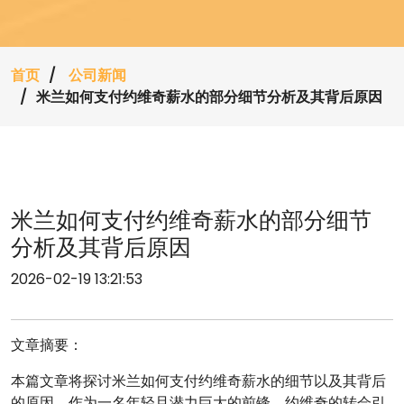
首页
公司新闻
米兰如何支付约维奇薪水的部分细节分析及其背后原因
米兰如何支付约维奇薪水的部分细节
分析及其背后原因
2026-02-19 13:21:53
文章摘要：
本篇文章将探讨米兰如何支付约维奇薪水的细节以及其背后
的原因。作为一名年轻且潜力巨大的前锋，约维奇的转会引