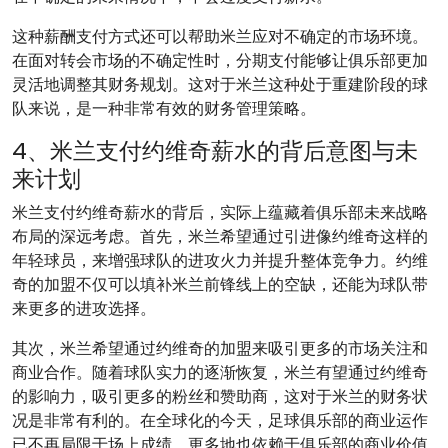
这种薪酬支付方式还可以帮助米兰应对不确定的市场环境。
在面对转会市场的不确定性时，分期支付能够让俱乐部更加
灵活地调整其财务规划。这对于米兰这种处于重建阶段的球
队来说，是一种非常有效的财务管理策略。
4、米兰支付约维奇薪水的背后意图与未
来计划
米兰支付约维奇薪水的背后，实际上蕴藏着俱乐部未来战略
布局的深远考虑。首先，米兰希望通过引进像约维奇这样的
年轻球员，来增强球队的进攻火力并提升整体竞争力。约维
奇的加盟不仅可以填补米兰前锋线上的空缺，还能为球队带
来更多的进攻选择。
其次，米兰希望通过约维奇的加盟来吸引更多的市场关注和
商业合作。随着球队实力的逐渐恢复，米兰有望通过约维奇
的影响力，吸引更多的粉丝和赞助商，这对于米兰的财务状
况是非常有利的。在全球化的今天，足球俱乐部的商业运作
已不再局限于场上成绩，更多地也依赖于俱乐部的商业价值