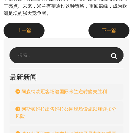
了亮点。未来，米兰有望通过这种策略，重回巅峰，成为欧
洲足坛的强大竞争者。
上一篇
下一篇
最新新闻
阿森纳欧冠客场遭国际米兰逆转痛失胜利
阿斯顿维拉出售维拉公园球场设施以规避扣分
风险