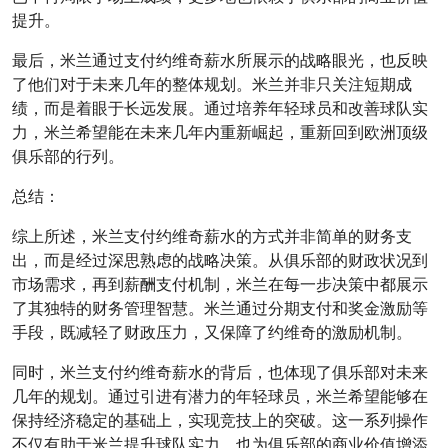
提升。
最后，米兰通过支付约维奇薪水所展示的战略眼光，也反映
了他们对于未来几年的整体规划。米兰并非只关注短期成
绩，而是着眼于长远发展。通过培养年轻球员和改善球队实
力，米兰希望能在未来几年内重新崛起，重新回到欧洲顶级
俱乐部的行列。
总结：
综上所述，米兰支付约维奇薪水的方式并非简单的财务支
出，而是经过深思熟虑的战略决策。从俱乐部的财政状况到
市场需求，再到薪酬支付机制，米兰在每一步决策中都展示
了其独特的财务管理智慧。米兰通过分期支付和奖金激励等
手段，既减轻了财政压力，又保障了约维奇的激励机制。
同时，米兰支付约维奇薪水的背后，也体现了俱乐部对未来
几年的规划。通过引进有潜力的年轻球员，米兰希望能够在
保持经济稳定的基础上，实现竞技上的突破。这一系列操作
不仅有助于米兰提升球队实力，也为俱乐部的商业价值增添