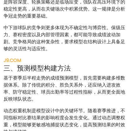
是阵容深度、轮换策略还是临场应变，强队在高压环境下的
稳定性更高，从而在关键场次中积累优势。这一规律是分析
争冠走势的重要基础。
中下游球队的竞争则更多体现为不确定性与博弈性。保级压
力、赛程密度以及内部管理因素，都可能导致成绩波动加
剧。竞争格局的这种复杂性，要求模型在结构设计上具备足
够的灵活性与适应性。
J9.COM
三、预测模型构建方法
基于赛季后半程走势的成绩预测模型，首先需要构建多维数
据体系。除了传统的积分、胜负关系外，还应纳入进攻效
率、防守稳定性、球员出勤率等过程性指标，从而更全面地
反映球队状态。
动态权重机制是模型设计中的关键环节。随着赛季推进，不
同指标对比赛结果的影响程度会发生变化。通过动态调整权
重，模型能够更敏感地捕捉状态变化，提高预测结果的时效