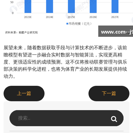
展望未来，随着数据获取手段与计算技术的不断进步，该前
瞻模型有望进一步融合实时数据与智能算法，实现更高精
度、更强适应性的成绩预测。这不仅将推动联赛管理与俱乐
部决策的科学化进程，也将为体育产业的长期发展提供持续
动力。
上一篇
下一篇