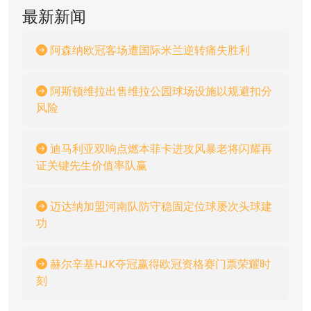
最新新闻
阿森纳欧冠客场遭国际米兰逆转痛失胜利
阿斯顿维拉出售维拉公园球场设施以规避扣分
风险
迪马利亚双响点燃本菲卡进攻风暴老将闪耀再
证关键先生价值率队赢
迈达纳加盟河南队防守稳固定位球屡次头球建
功
赫尔辛基HJK夺冠赢得欧冠资格赛门票荣耀时
刻