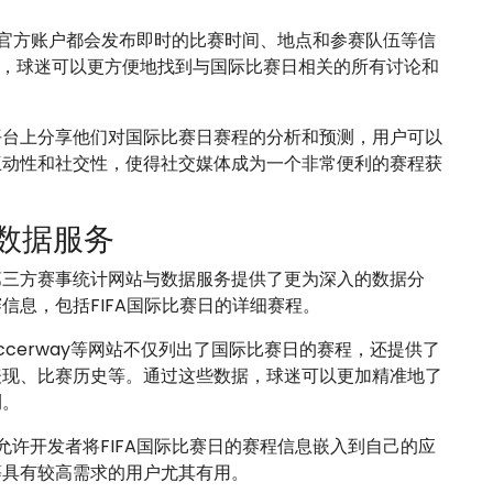
乐部的官方账户都会发布即时的比赛时间、地点和参赛队伍等信
标签，球迷可以更方便地找到与国际比赛日相关的所有讨论和
平台上分享他们对国际比赛日赛程的分析和预测，用户可以
互动性和社交性，使得社交媒体成为一个非常便利的赛程获
数据服务
第三方赛事统计网站与数据服务提供了更为深入的数据分
信息，包括FIFA国际比赛日的详细赛程。
ata、Soccerway等网站不仅列出了国际比赛日的赛程，还提供了
表现、比赛历史等。通过这些数据，球迷可以更加精准地了
测。
允许开发者将FIFA国际比赛日的赛程信息嵌入到自己的应
等具有较高需求的用户尤其有用。