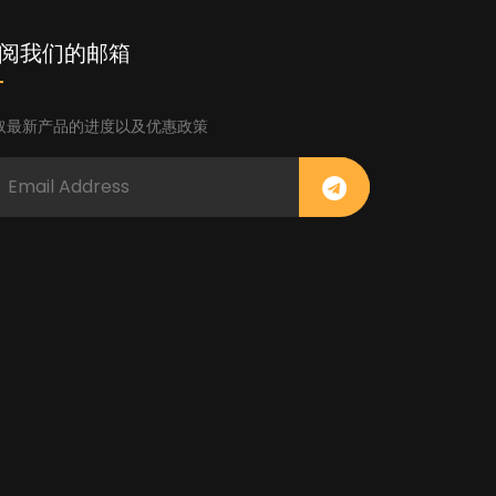
阅我们的邮箱
取最新产品的进度以及优惠政策