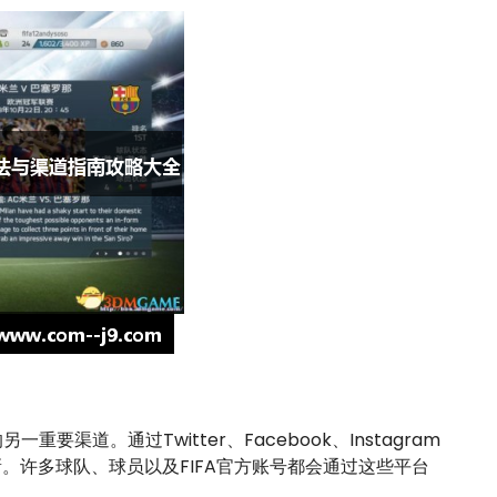
要渠道。通过Twitter、Facebook、Instagram
。许多球队、球员以及FIFA官方账号都会通过这些平台