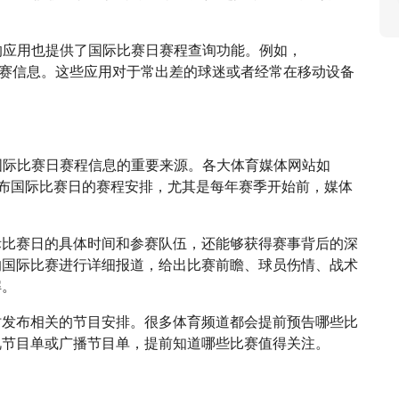
关的应用也提供了国际比赛日赛程查询功能。例如，
实时更新比赛信息。这些应用对于常出差的球迷或者经常在移动设备
A国际比赛日赛程信息的重要来源。各大体育媒体网站如
会定期发布国际比赛日的赛程安排，尤其是每年赛季开始前，媒体
际比赛日的具体时间和参赛队伍，还能够获得赛事背后的深
的国际比赛进行详细报道，给出比赛前瞻、球员伤情、战术
解。
时发布相关的节目安排。很多体育频道都会提前预告哪些比
视节目单或广播节目单，提前知道哪些比赛值得关注。