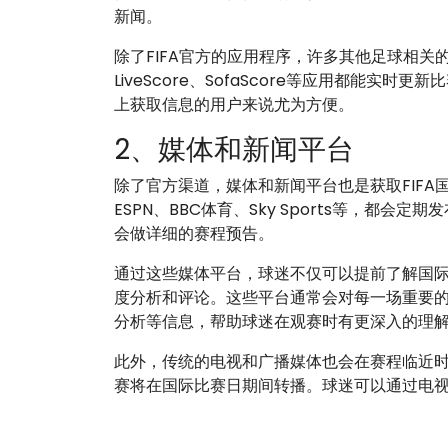
新闻。
除了FIFA官方的应用程序，许多其他足球相
LiveScore、SofaScore等应用都能
上获取信息的用户来说尤为方便。
2、媒体和新闻平台
除了官方渠道，媒体和新闻平台也是获取FIF
ESPN、BBC体育、Sky Sports等，都
会做详细的赛程预告。
通过这些媒体平台，球迷不仅可以提前了解国
度分析和评论。这些平台通常会对每一场重要
分析等信息，帮助球迷在观赛时有更深入的理
此外，传统的电视和广播媒体也会在赛程临近
赛将在国际比赛日期间转播。球迷可以通过电