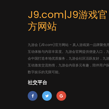
J9.com|J9游戏官
方网站
九游会 (J9.com)官方网站 - 真人游戏第一品牌聚焦
互动体验与内容丰富度。九游会官网提供便捷入口，
会中国打造本地优质服务，九游会社区活跃友好，九
互动激发交流热情，九游会内容多元有趣，陪伴用户
数字娱乐的无限可能。
社交平台