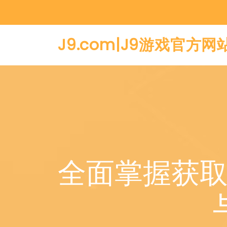
J9.com|J9游戏官方网
全面掌握获取