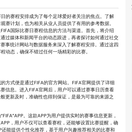
比赛日的赛程安排成为了每个足球爱好者关注的焦点。了解
安排观赛计划，也为相关从业人员提供了有用的参考数据。
FIFA国际比赛日赛程信息的方法与渠道。首先，将介绍
是通过媒体和新闻平台的动态跟进，再者探讨如何通过社交
方赛事统计网站与数据服务来深入了解赛程安排。通过这四
的赛程动态，确保不错过任何一场精彩的比赛。
的方式便是通过FIFA的官方网站。FIFA官网提供了详细
赛信息。进入FIFA官网后，用户可以通过赛事日历查看
一般更新及时，准确性也得到保证，是最为可靠的来源之
FIFA”APP。这款APP为用户提供实时的赛事信息更新，
APP，用户不仅可以查看赛程，还能够设置比赛提醒，确
APP还能提供个性化推荐，基于用户兴趣推荐相关的比赛和