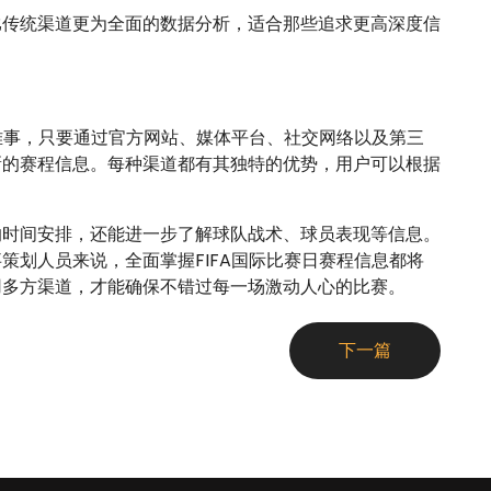
比传统渠道更为全面的数据分析，适合那些追求更高深度信
非难事，只要通过官方网站、媒体平台、社交网络以及第三
新的赛程信息。每种渠道都有其独特的优势，用户可以根据
的时间安排，还能进一步了解球队战术、球员表现等信息。
策划人员来说，全面掌握FIFA国际比赛日赛程信息都将
用多方渠道，才能确保不错过每一场激动人心的比赛。
下一篇