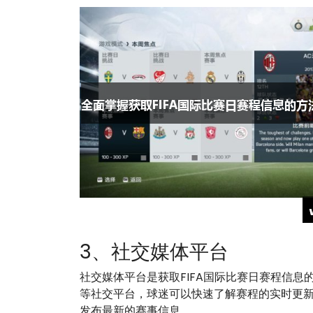
3、社交媒体平台
社交媒体平台是获取FIFA国际比赛日赛程信息的另一重
等社交平台，球迷可以快速了解赛程的实时更新
发布最新的赛事信息。