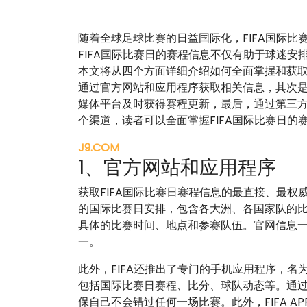
随着全球足球比赛的日益国际化，FIFA国际
FIFA国际比赛日的赛程信息不仅有助于球迷
本文将从四个方面详细介绍如何全面掌握和获取
通过官方网站和应用程序获取相关信息，其次
媒体平台及时获得赛程更新，最后，通过第三
个渠道，读者可以全面掌握FIFA国际比赛日
J9.COM
1、官方网站和应用程序
获取FIFA国际比赛日赛程信息的最直接、最权威
的国际比赛日安排，包含各大洲、各国家队的比
具体的比赛时间、地点和参赛队伍。官网信息
一。
此外，FIFA还推出了专门的手机应用程序，名为“
包括国际比赛日赛程、比分、球队动态等。通过
保自己不会错过任何一场比赛。此外，FIFA 