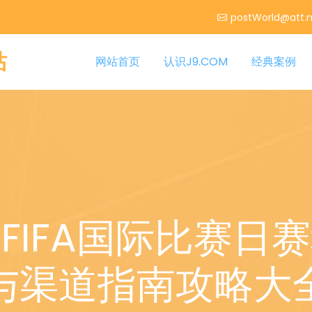
postWorld@att.
站
网站首页
认识J9.COM
经典案例
FIFA国际比赛日
与渠道指南攻略大