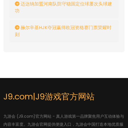
迈达纳加盟河南队防守稳固定位球屡次头球建
功
赫尔辛基HJK夺冠赢得欧冠资格赛门票荣耀时
刻
J9.com|J9游戏官方网站
九游会 (J9.com)官方网站 - 真人游戏第一品牌聚焦用户互动体验与
内容丰富度。九游会官网提供便捷入口，九游会中国打造本地优质服