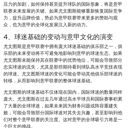
压力的加剧，如何保持甚至提升球队的国际形象，将是意甲
联赛未来发展的关键。如果尤文图斯能够重新恢复国际竞争
力，提升品牌价值，势必为意甲联赛带来更多的赞助与观
众，也为意甲的全球化发展注入新的动力。
4、球迷基础的变动与意甲文化的演变
尤文图斯是意甲联赛中拥有庞大球迷基础的俱乐部之一，俱
乐部的未来变动将不可避免地影响到意甲的球迷生态。如果
尤文图斯未能保持其在联赛中的优势地位，可能会导致部分
忠实球迷的流失，尤其是那些期待看到球队高水平竞技表现
的球迷。尤文图斯球迷的变化可能会带动其他俱乐部球迷的
转移，从而影响到意甲联赛的整体球迷基础。
尤文图斯的球迷基础不仅体现在国内，国际球迷的数量同样
庞大。尤文图斯在过去几年通过高水平球员和国际赛事积累
了大量的全球球迷，如果未来因为财务问题或阵容重建失
败，可能会导致部分国际球迷对其失去兴趣，甚至影响到他
们对整个意甲联赛的关注度。这对意甲的全球吸引力将是一
个巨大的挑战。