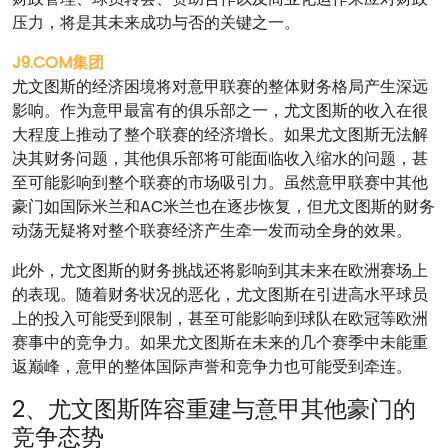
压力，将是其未来成功与否的关键之一。
J9.COM集团
尤文图斯的经济困境将对意甲联赛的整体财务格局产生深远
影响。作为意甲最富有的俱乐部之一，尤文图斯的收入在很
大程度上推动了整个联赛的经济增长。如果尤文图斯无法解
决其财务问题，其他俱乐部将可能面临收入缩水的问题，甚
至可能影响到整个联赛的市场吸引力。虽然意甲联赛中其他
豪门如国际米兰和AC米兰也在逐步恢复，但尤文图斯的财务
动荡无疑将对整个联赛经济产生牵一发而动全身的效果。
此外，尤文图斯的财务挑战还将影响到其未来在欧洲赛场上
的表现。随着财务状况的恶化，尤文图斯在引进高水平球员
上的投入可能受到限制，甚至可能影响到球队在欧冠等欧洲
赛事中的竞争力。如果尤文图斯在未来的几个赛季中未能重
返巅峰，意甲的整体国际声誉和竞争力也可能受到牵连。
2、尤文图斯阵容重建与意甲其他豪门的
竞争态势