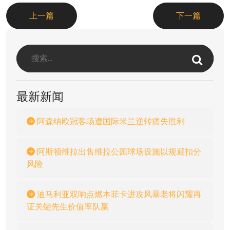
上一篇
下一篇
最新新闻
阿森纳欧冠客场遭国际米兰逆转痛失胜利
阿斯顿维拉出售维拉公园球场设施以规避扣分
风险
迪马利亚双响点燃本菲卡进攻风暴老将闪耀再
证关键先生价值率队赢