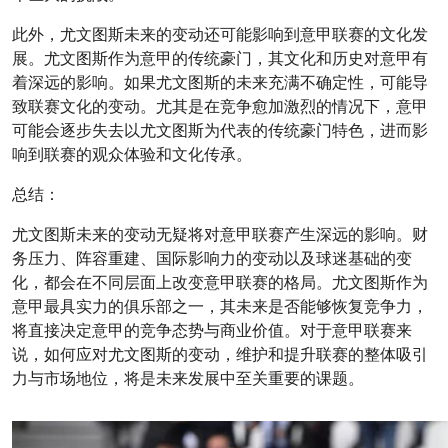
此外，尤文图斯未来的变动还可能影响到意甲联赛的文化发
展。尤文图斯作为意甲的传统豪门，其文化和历史对意甲有
着深远的影响。如果尤文图斯的未来充满不确定性，可能导
致联赛文化的变动。尤其是在竞争愈加激烈的情况下，意甲
可能会逐步失去以尤文图斯为代表的传统豪门特色，进而影
响到联赛的观众体验和文化传承。
总结：
尤文图斯未来的变动无疑将对意甲联赛产生深远的影响。财
务压力、阵容重建、国际影响力的变动以及球迷基础的变
化，都会在不同层面上改变意甲联赛的格局。尤文图斯作为
意甲最具实力的俱乐部之一，其未来是否能够恢复竞争力，
将直接决定意甲的竞争态势与商业价值。对于意甲联赛来
说，如何应对尤文图斯的变动，维护和提升联赛的整体吸引
力与市场地位，将是未来发展中至关重要的课题。