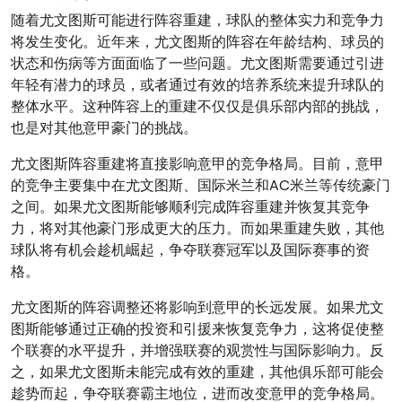
随着尤文图斯可能进行阵容重建，球队的整体实力和竞争力
将发生变化。近年来，尤文图斯的阵容在年龄结构、球员的
状态和伤病等方面面临了一些问题。尤文图斯需要通过引进
年轻有潜力的球员，或者通过有效的培养系统来提升球队的
整体水平。这种阵容上的重建不仅仅是俱乐部内部的挑战，
也是对其他意甲豪门的挑战。
尤文图斯阵容重建将直接影响意甲的竞争格局。目前，意甲
的竞争主要集中在尤文图斯、国际米兰和AC米兰等传统豪门
之间。如果尤文图斯能够顺利完成阵容重建并恢复其竞争
力，将对其他豪门形成更大的压力。而如果重建失败，其他
球队将有机会趁机崛起，争夺联赛冠军以及国际赛事的资
格。
尤文图斯的阵容调整还将影响到意甲的长远发展。如果尤文
图斯能够通过正确的投资和引援来恢复竞争力，这将促使整
个联赛的水平提升，并增强联赛的观赏性与国际影响力。反
之，如果尤文图斯未能完成有效的重建，其他俱乐部可能会
趁势而起，争夺联赛霸主地位，进而改变意甲的竞争格局。