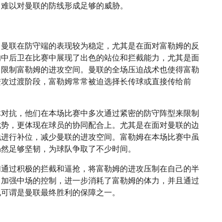
，难以对曼联的防线形成足够的威胁。
。曼联在防守端的表现较为稳定，尤其是在面对富勒姆的反
的中后卫在比赛中展现了出色的站位和拦截能力，尤其是面
，限制富勒姆的进攻空间。曼联的全场压迫战术也使得富勒
进攻过渡阶段，富勒姆常常被迫选择长传球或直接传给前
体对抗，他们在本场比赛中多次通过紧密的防守阵型来限制
优势，更体现在球员的协同配合上。尤其是在面对曼联的边
地进行补位，减少曼联的进攻空间。富勒姆在本场比赛中虽
仍然足够坚韧，为球队争取了不少时间。
们通过积极的拦截和逼抢，将富勒姆的进攻压制在自己的半
，加强中场的控制，进一步消耗了富勒姆的体力，并且通过
现可谓是曼联最终胜利的保障之一。