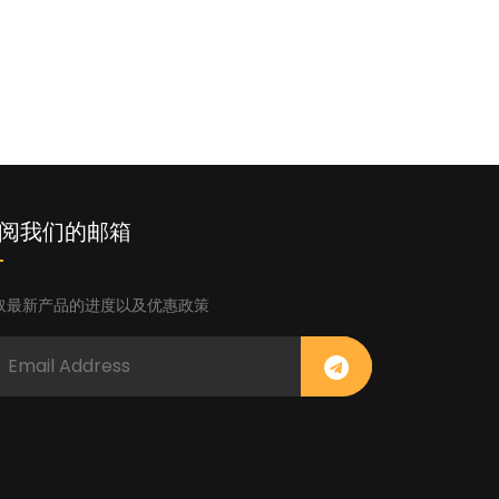
阅我们的邮箱
取最新产品的进度以及优惠政策