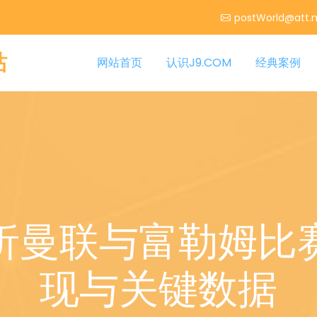
postWorld@att.
站
网站首页
认识J9.COM
经典案例
析曼联与富勒姆比
现与关键数据