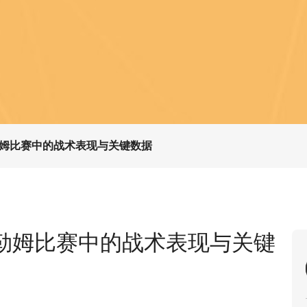
姆比赛中的战术表现与关键数据
勒姆比赛中的战术表现与关键