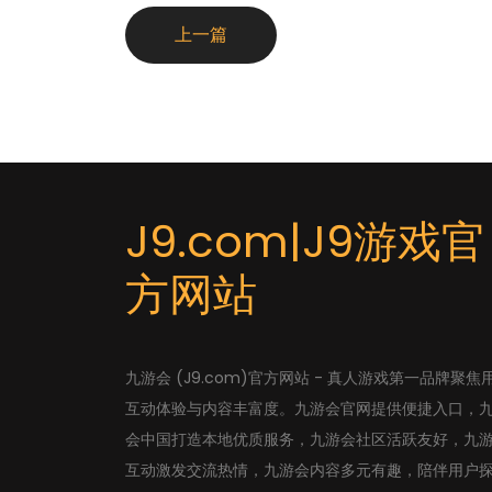
上一篇
J9.com|J9游戏官
方网站
九游会 (J9.com)官方网站 - 真人游戏第一品牌聚焦
互动体验与内容丰富度。九游会官网提供便捷入口，
会中国打造本地优质服务，九游会社区活跃友好，九
互动激发交流热情，九游会内容多元有趣，陪伴用户