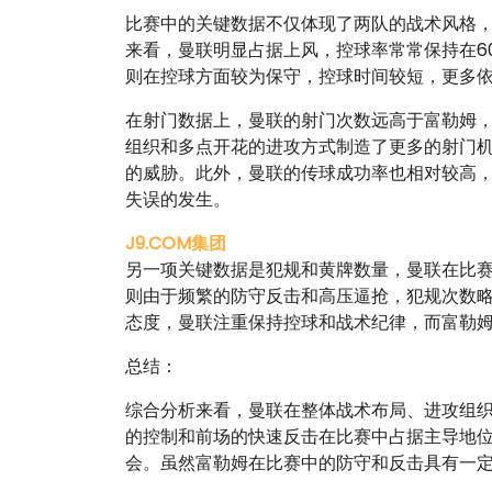
比赛中的关键数据不仅体现了两队的战术风格
来看，曼联明显占据上风，控球率常常保持在6
则在控球方面较为保守，控球时间较短，更多
在射门数据上，曼联的射门次数远高于富勒姆
组织和多点开花的进攻方式制造了更多的射门
的威胁。此外，曼联的传球成功率也相对较高
失误的发生。
J9.COM集团
另一项关键数据是犯规和黄牌数量，曼联在比
则由于频繁的防守反击和高压逼抢，犯规次数
态度，曼联注重保持控球和战术纪律，而富勒
总结：
综合分析来看，曼联在整体战术布局、进攻组
的控制和前场的快速反击在比赛中占据主导地
会。虽然富勒姆在比赛中的防守和反击具有一