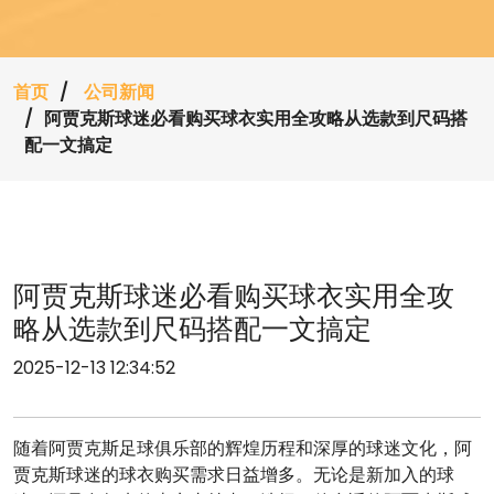
首页
公司新闻
阿贾克斯球迷必看购买球衣实用全攻略从选款到尺码搭
配一文搞定
阿贾克斯球迷必看购买球衣实用全攻
略从选款到尺码搭配一文搞定
2025-12-13 12:34:52
随着阿贾克斯足球俱乐部的辉煌历程和深厚的球迷文化，阿
贾克斯球迷的球衣购买需求日益增多。无论是新加入的球