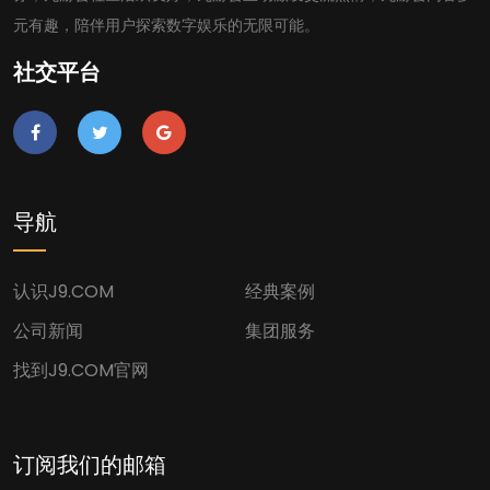
元有趣，陪伴用户探索数字娱乐的无限可能。
社交平台
导航
认识J9.COM
经典案例
公司新闻
集团服务
找到J9.COM官网
订阅我们的邮箱