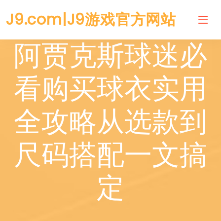
J9.com|J9游戏官方网站
阿贾克斯球迷必
看购买球衣实用
全攻略从选款到
尺码搭配一文搞
定