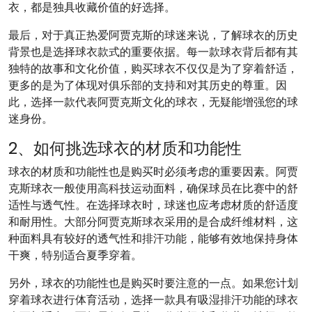
衣，都是独具收藏价值的好选择。
最后，对于真正热爱阿贾克斯的球迷来说，了解球衣的历史
背景也是选择球衣款式的重要依据。每一款球衣背后都有其
独特的故事和文化价值，购买球衣不仅仅是为了穿着舒适，
更多的是为了体现对俱乐部的支持和对其历史的尊重。因
此，选择一款代表阿贾克斯文化的球衣，无疑能增强您的球
迷身份。
2、如何挑选球衣的材质和功能性
球衣的材质和功能性也是购买时必须考虑的重要因素。阿贾
克斯球衣一般使用高科技运动面料，确保球员在比赛中的舒
适性与透气性。在选择球衣时，球迷也应考虑材质的舒适度
和耐用性。大部分阿贾克斯球衣采用的是合成纤维材料，这
种面料具有较好的透气性和排汗功能，能够有效地保持身体
干爽，特别适合夏季穿着。
另外，球衣的功能性也是购买时要注意的一点。如果您计划
穿着球衣进行体育活动，选择一款具有吸湿排汗功能的球衣