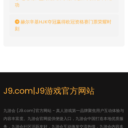
功
赫尔辛基HJK夺冠赢得欧冠资格赛门票荣耀时
刻
J9.com|J9游戏官方网站
九游会 (J9.com)官方网站 - 真人游戏第一品牌聚焦用户互动体验与
内容丰富度。九游会官网提供便捷入口，九游会中国打造本地优质服
务，九游会社区活跃友好，九游会互动激发交流热情，九游会内容多