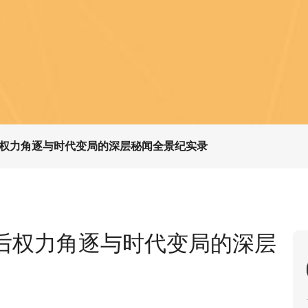
权力角逐与时代变局的深层秘闻全景纪实录
后权力角逐与时代变局的深层