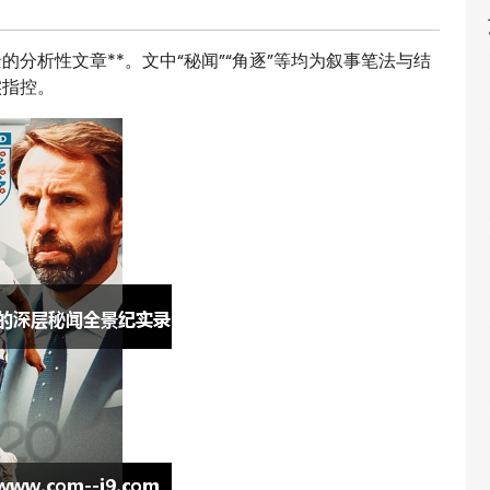
的分析性文章**。文中“秘闻”“角逐”等均为叙事笔法与结
实指控。