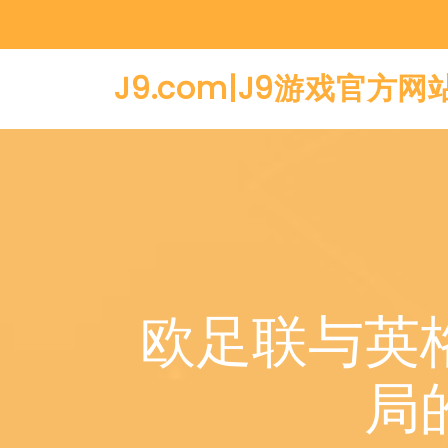
J9.com|J9游戏官方网
欧足联与英
局