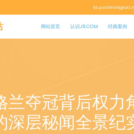
postWorld@att.
站
网站首页
认识J9.COM
经典案例
格兰夺冠背后权力
的深层秘闻全景纪