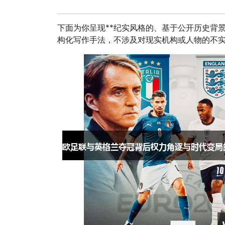
下面为你呈现**纪实风格的、基于公开历史背景
构化写作手法，不涉及对现实机构或人物的不