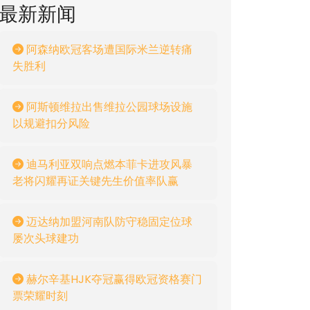
最新新闻
阿森纳欧冠客场遭国际米兰逆转痛
失胜利
阿斯顿维拉出售维拉公园球场设施
以规避扣分风险
迪马利亚双响点燃本菲卡进攻风暴
老将闪耀再证关键先生价值率队赢
迈达纳加盟河南队防守稳固定位球
屡次头球建功
赫尔辛基HJK夺冠赢得欧冠资格赛门
票荣耀时刻