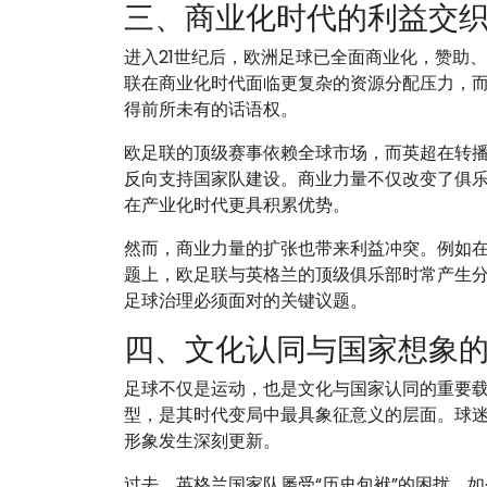
三、商业化时代的利益交
进入21世纪后，欧洲足球已全面商业化，赞助
联在商业化时代面临更复杂的资源分配压力，
得前所未有的话语权。
欧足联的顶级赛事依赖全球市场，而英超在转
反向支持国家队建设。商业力量不仅改变了俱
在产业化时代更具积累优势。
然而，商业力量的扩张也带来利益冲突。例如
题上，欧足联与英格兰的顶级俱乐部时常产生
足球治理必须面对的关键议题。
四、文化认同与国家想象
足球不仅是运动，也是文化与国家认同的重要载体
型，是其时代变局中最具象征意义的层面。球
形象发生深刻更新。
过去，英格兰国家队屡受“历史包袱”的困扰。