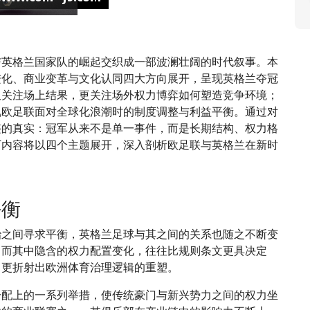
与英格兰国家队的崛起交织成一部波澜壮阔的时代叙事。本
进化、商业变革与文化认同四大方向展开，呈现英格兰夺冠
仅关注场上结果，更关注场外权力博弈如何塑造竞争环境；
视欧足联面对全球化浪潮时的制度调整与利益平衡。通过对
整的真实：冠军从来不是单一事件，而是长期结构、权力格
下内容将以四个主题展开，深入剖析欧足联与英格兰在新时
平衡
治之间寻求平衡，英格兰足球与其之间的关系也随之不断变
，而其中隐含的权力配置变化，往往比规则条文更具决定
，更折射出欧洲体育治理逻辑的重塑。
分配上的一系列举措，使传统豪门与新兴势力之间的权力坐