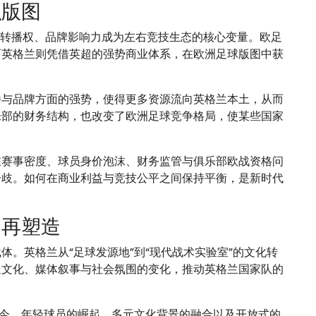
织版图
、转播权、品牌影响力成为左右竞技生态的核心变量。欧足
而英格兰则凭借英超的强势商业体系，在欧洲足球版图中获
播与品牌方面的强势，使得更多资源流向英格兰本土，从而
乐部的财务结构，也改变了欧洲足球竞争格局，使某些国家
在赛事密度、球员身价泡沫、财务监管与俱乐部欧战资格问
分歧。如何在商业利益与竞技公平之间保持平衡，是新时代
的再塑造
。英格兰从“足球发源地”到“现代战术实验室”的文化转
迷文化、媒体叙事与社会氛围的变化，推动英格兰国家队的
如今，年轻球员的崛起、多元文化背景的融合以及开放式的