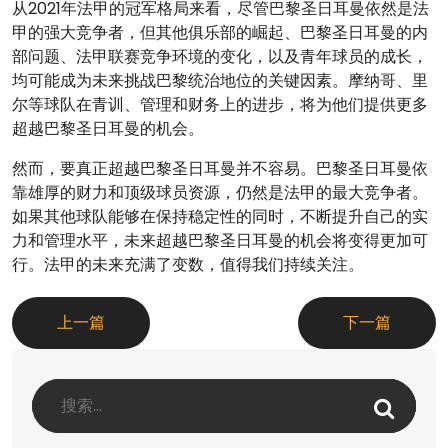
从2021年法甲的冠军格局来看，尽管巴黎圣日耳曼依然是法
甲的强大竞争者，但其他俱乐部的崛起、巴黎圣日耳曼的内
部问题、法甲联赛竞争环境的变化，以及青年球员的成长，
均可能成为未来挑战巴黎统治地位的关键因素。摩纳哥、里
尔等球队在青训、管理和财务上的进步，将为他们提供更多
超越巴黎圣日耳曼的机会。
然而，要真正超越巴黎圣日耳曼并不容易。巴黎圣日耳曼依
靠雄厚的财力和顶级球员资源，仍然是法甲的最大竞争者。
如果其他球队能够在保持稳定性的同时，不断提升自己的实
力和管理水平，未来超越巴黎圣日耳曼的机会将变得更加可
行。法甲的未来充满了变数，值得我们持续关注。
上一篇
下一篇