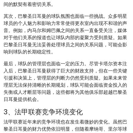
间的默契有着密切关系。
其次，巴黎圣日耳曼的球队氛围也面临一些挑战。众多明星
球员的个人魅力和影响力常常使得更衣室内出现不和谐的声
音。例如，内马尔和姆巴佩之间的关系一直备受关注，媒体
对于他们关系的报道也让球队内部的凝聚力受到质疑。如果
巴黎圣日耳曼无法妥善处理球员之间的关系问题，可能会影
响到球队的长期稳定性。
最后，球队的管理层也面临一定的压力。尽管卡塔尔资本注
入后，巴黎圣日耳曼获得了巨大的财政支持，但在一些关键
引援和决策上，管理层的判断力仍然受到质疑。如果未来管
理层无法保持清晰的长期规划，球队可能会面临资金投入的
失衡或人才断层等问题，这些都将为其他俱乐部超越巴黎圣
日耳曼提供机会。
3、法甲联赛竞争环境变化
法甲联赛近年来的竞争环境也在发生着微妙的变化。虽然巴
黎圣日耳曼的财力优势依旧明显，但随着摩纳哥、里尔等球