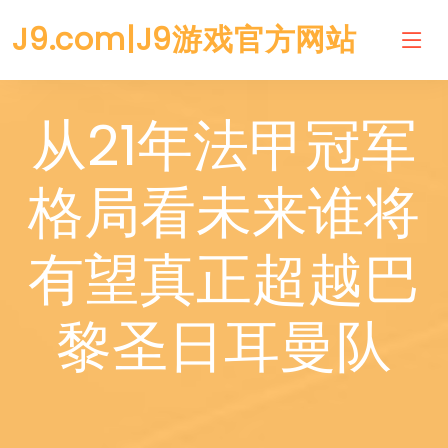
J9.com|J9游戏官方网站
从21年法甲冠军
格局看未来谁将
有望真正超越巴
黎圣日耳曼队