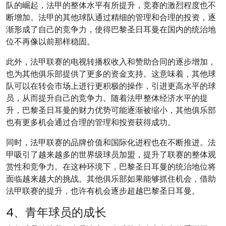
队的崛起，法甲的整体水平有所提升，竞赛的激烈程度也不
断增加。法甲的其他球队通过精细的管理和合理的投资，逐
渐形成了自己的竞争力，使得巴黎圣日耳曼在国内的统治地
位不再像以前那样稳固。
此外，法甲联赛的电视转播权收入和赞助合同的逐步增加，
也为其他俱乐部提供了更多的资金支持。这意味着，其他球
队可以在转会市场上进行更积极的操作，引进更高水平的球
员，从而提升自己的竞争力。随着法甲整体经济水平的提
升，巴黎圣日耳曼的财力优势可能逐渐被缩小，其他俱乐部
也有更多机会通过合理的管理和投资获得成功。
同时，法甲联赛的品牌价值和国际化进程也在不断推进。法
甲吸引了越来越多的世界级球员加盟，提升了联赛的整体观
赏性和竞争力。在这种环境下，巴黎圣日耳曼的统治地位将
面临越来越大的挑战。其他俱乐部如果能够抓住机会，借助
法甲联赛的提升，也许有机会逐步超越巴黎圣日耳曼。
4、青年球员的成长