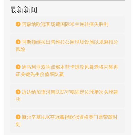
最新新闻
阿森纳欧冠客场遭国际米兰逆转痛失胜利
阿斯顿维拉出售维拉公园球场设施以规避扣分
风险
迪马利亚双响点燃本菲卡进攻风暴老将闪耀再
证关键先生价值率队赢
迈达纳加盟河南队防守稳固定位球屡次头球建
功
赫尔辛基HJK夺冠赢得欧冠资格赛门票荣耀时
刻