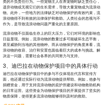
类的不负责任行为。一些宠物主人在养宠物时缺乏责任心，
遗弃动物或无视它们的生长需求，导致大量宠物成为流浪动
物。此外，一些地方的法律缺乏对动物保护的有效约束，流
浪动物得不到有效的法律保护和救助。人类社会的忽视与不
作为，是导致流浪动物问题严重化的主要原因。
流浪动物不仅面临生存上的巨大压力，它们对环境的影响也
日益显现。例如，流浪动物的数量过多可能破坏生态平衡，
甚至威胁到当地的其他物种。而从动物保护的角度来看，流
浪动物的收容、治疗和安置也面临着巨大的成本与挑战。解
决这一问题，需要社会各界的共同努力与支持。
3、迪巴拉在动物保护项目中的具体行动
迪巴拉在动物保护项目中的参与不仅体现在代言和宣传方
面，他还通过实际行动为流浪动物提供帮助。例如，他参与
捐赠资金，用于支持流浪动物的庇护所建设和动物救助机构
的日常运营。这些资金为动物保护项目的开展提供了坚实的
物质保障，使得更多流浪动物能够得到及时的救助。