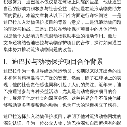
积极努力。迪巴拉不仅仅是在球场上闪耀的巨星，他还通过
自己的影响力积极参与社会公益，特别是在流浪动物救助方
面的贡献。本篇文章将从以下四个方面进行详细阐述：一是
迪巴拉加入动物保护项目的背景与意义，二是流浪动物问题
的现状与挑战，三是迪巴拉在动物保护项目中的具体行动，
四是他个人影响力对流浪动物救助事业的推动作用。最后，
文章还将结合迪巴拉与动物保护项目的合作，探讨如何通过
集体努力推动流浪动物问题的改善。
1、迪巴拉与动物保护项目合作背景
迪巴拉作为一名世界级足球运动员，长期以来以其出色的技
术和体育精神赢得了广泛的赞誉。然而，除了在球场上的表
现，他的社会责任感也同样引起了人们的关注。近年来，迪
巴拉通过参与各种公益活动，尤其是与动物保护项目的合
作，展示了他对社会的深厚关怀。这种跨界合作不仅使他能
够帮助更多需要帮助的动物，也为广大的球迷树立了榜样。
迪巴拉选择加入动物保护项目，表明了他对流浪动物困境的
深刻认识。作为一位公众人物，迪巴拉深知自己所拥有的影