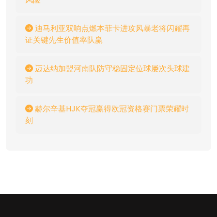
迪马利亚双响点燃本菲卡进攻风暴老将闪耀再
证关键先生价值率队赢
迈达纳加盟河南队防守稳固定位球屡次头球建
功
赫尔辛基HJK夺冠赢得欧冠资格赛门票荣耀时
刻