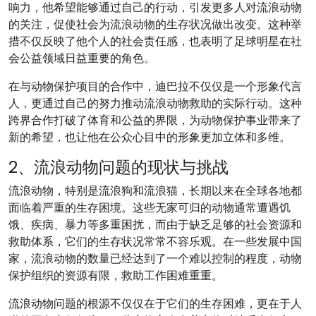
响力，他希望能够通过自己的行动，引发更多人对流浪动物
的关注，促使社会为流浪动物的生存状况做出改变。这种举
措不仅反映了他个人的社会责任感，也表明了足球明星在社
会公益领域日益重要的角色。
在与动物保护项目的合作中，迪巴拉不仅仅是一个形象代言
人，更通过自己的努力推动流浪动物救助的实际行动。这种
跨界合作打破了体育和公益的界限，为动物保护事业带来了
新的希望，也让他在公众心目中的形象更加立体和多维。
2、流浪动物问题的现状与挑战
流浪动物，特别是流浪狗和流浪猫，长期以来在全球各地都
面临着严重的生存困境。这些无家可归的动物通常遭遇饥
饿、疾病、暴力等多重困扰，而由于缺乏足够的社会资源和
救助体系，它们的生存状况常常不容乐观。在一些发展中国
家，流浪动物的数量已经达到了一个难以控制的程度，动物
保护组织的资源有限，救助工作困难重重。
流浪动物问题的根源不仅仅在于它们的生存困难，更在于人