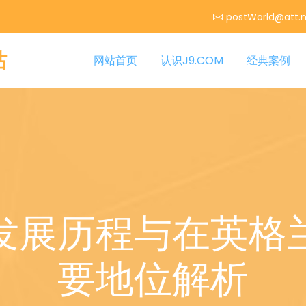
postWorld@att.
站
网站首页
认识J9.COM
经典案例
发展历程与在英格
要地位解析