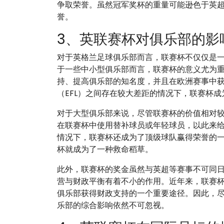
争取荣誉。虽然冠军奖杯的重量可能逊色于英
誉。
3、英联赛杯对俱乐部的影
对于英格兰足球俱乐部而言，联赛杯不仅仅是
于一些中小型俱乐部而言，联赛杯的意义尤为
持、提高俱乐部的知名度，并且在欧洲赛事中
（EFL）之间存在较大差距的情况下，联赛杯
对于大型俱乐部来说，尽管联赛杯的价值相对
在联赛杯中使用替补球员或年轻球员，以此来
情况下，联赛杯还成为了顶级球队赢得荣誉的
杯就成为了一种救命稻草。
此外，联赛杯的奖金虽然与英超等赛事不可同
营与财政平衡有着不小的作用。近年来，联赛
俱乐部获得财政支持的一个重要途径。因此，
乐部的综合影响依然不可忽视。