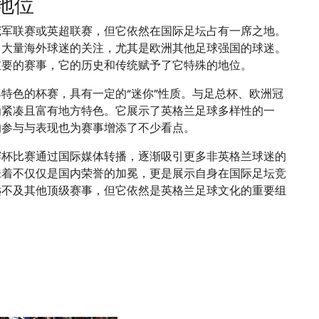
地位
冠军联赛或英超联赛，但它依然在国际足坛占有一席之地。
了大量海外球迷的关注，尤其是欧洲其他足球强国的球迷。
重要的赛事，它的历史和传统赋予了它特殊的地位。
特色的杯赛，具有一定的“迷你”性质。与足总杯、欧洲冠
为紧凑且富有地方特色。它展示了英格兰足球多样性的一
的参与与表现也为赛事增添了不少看点。
赛杯比赛通过国际媒体转播，逐渐吸引更多非英格兰球迷的
味着不仅仅是国内荣誉的加冕，更是展示自身在国际足坛竞
远不及其他顶级赛事，但它依然是英格兰足球文化的重要组