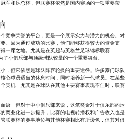
超冠军和足总杯，但联赛杯依然是国内赛场的一项重要荣
响
一个竞争荣誉的平台，更是一个展示实力与潜力的机会。对
重要。因为通过成功的比赛，他们能够获得较大的资金支
获得一席之地。尤其是在英超与英格兰足球锦标联赛
成为了小俱乐部与顶级球队较量的一个重要舞台。
较小，但它依然是球队阵容轮换的重要途径。许多豪门球队
给核心球员适当的休息时间，同时培养新一代球员。在某些
一个契机，尤其是在球队在其他主要赛事表现不佳时，联赛
日而语，但对于中小俱乐部来说，这笔奖金对于俱乐部的运
杯的商业化进一步提升，比赛的电视转播权和广告收入也是
尽管联赛杯的赛事地位与其他杯赛相比有所逊色，但其对俱