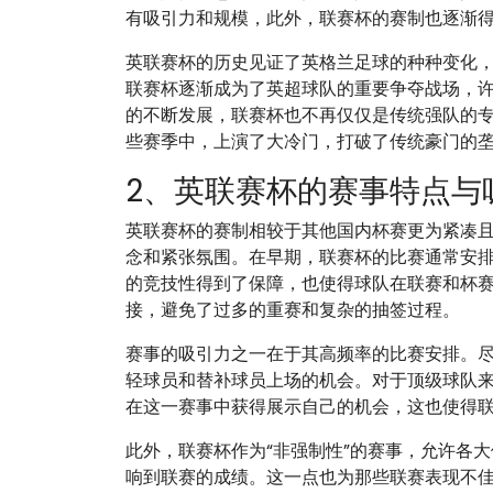
有吸引力和规模，此外，联赛杯的赛制也逐渐
英联赛杯的历史见证了英格兰足球的种种变化，特
联赛杯逐渐成为了英超球队的重要争夺战场，
的不断发展，联赛杯也不再仅仅是传统强队的
些赛季中，上演了大冷门，打破了传统豪门的
2、英联赛杯的赛事特点与
英联赛杯的赛制相较于其他国内杯赛更为紧凑
念和紧张氛围。在早期，联赛杯的比赛通常安
的竞技性得到了保障，也使得球队在联赛和杯
接，避免了过多的重赛和复杂的抽签过程。
赛事的吸引力之一在于其高频率的比赛安排。
轻球员和替补球员上场的机会。对于顶级球队
在这一赛事中获得展示自己的机会，这也使得
此外，联赛杯作为“非强制性”的赛事，允许各
响到联赛的成绩。这一点也为那些联赛表现不