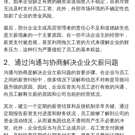
张。如果企业缺乏有效的融资渠道或收入不稳定，容易导致
无法及时支付员工工资。此外，外部市场环境的不确定性也
加剧了企业的资金风险。
最后，部分企业主或高层管理者的责任心不足和道德缺失也
是欠薪现象的一个主要原因。在一些不法企业主的经营中，
薪资支付被忽视，甚至利用拖欠工资的方式来缓解企业的财
务压力，这种行为严重侵犯了员工的基本权益。
2、通过沟通与协商解决企业欠薪问题
沟通与协商是解决企业欠薪问题的首要步骤。在企业与员工
之间的薪资纠纷中，很多情况下误解和信息不对称是导致问
题升级的原因。因此，企业应首先与员工进行有效的沟通，
向员工解释欠薪的原因和公司当前的经营状况。
其次，建立一个定期的薪资结算和反馈机制非常关键。通过
定期报告薪资支付进度和财务状况，员工能够了解到公司的
资金流动情况，从而避免因信息不透明而产生不必要的冲
突。此外，企业也应当与员工达成共识，在工资支付困难