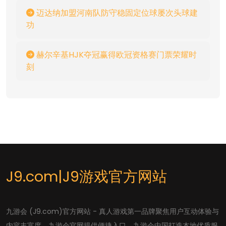
迈达纳加盟河南队防守稳固定位球屡次头球建
功
赫尔辛基HJK夺冠赢得欧冠资格赛门票荣耀时
刻
J9.com|J9游戏官方网站
九游会 (J9.com)官方网站 - 真人游戏第一品牌聚焦用户互动体验与
内容丰富度。九游会官网提供便捷入口，九游会中国打造本地优质服