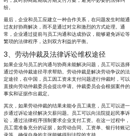
时，及时协商延期或分期支付方案，避免不必要的法律纠
纷。
最后，企业和员工应建立一种合作关系，在问题发生时能通
过友好协商解决，而不是通过对立和激烈的方式处理。通
常，企业通过提前与员工沟通和达成协议，能够避免诉讼等
繁琐的法律程序，达到双方利益的平衡。
3、劳动仲裁及法律诉讼维权途径
如果企业与员工的沟通与协商未能解决问题，员工可以选择
通过劳动仲裁途径寻求帮助。劳动仲裁是解决劳动争议的法
定途径，在中国，员工因工资未支付问题进行仲裁时，可以
直接向劳动仲裁委员会提出申请。仲裁委员会会根据案件的
事实和证据作出裁定。
其次，如果劳动仲裁的结果未能令员工满意，员工可以进一
步通过诉讼途径解决欠薪问题。员工可以向法院提起民事诉
讼，通过法律程序强制要求企业支付工资。在这一过程中，
员工需准备充分的证据，如劳动合同、工资单、银行转账记
录等，确保自身的主张能够得到法院的支持。