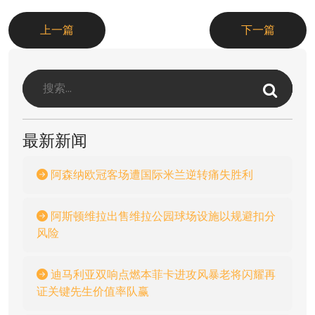
上一篇
下一篇
最新新闻
阿森纳欧冠客场遭国际米兰逆转痛失胜利
阿斯顿维拉出售维拉公园球场设施以规避扣分
风险
迪马利亚双响点燃本菲卡进攻风暴老将闪耀再
证关键先生价值率队赢