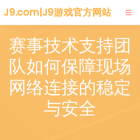
J9.com|J9游戏官方网站
赛事技术支持团
队如何保障现场
网络连接的稳定
与安全