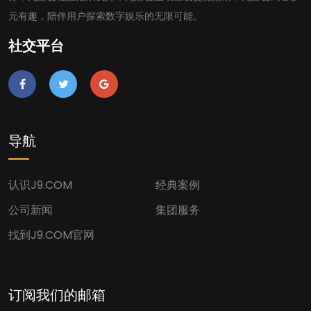
元有趣，陪伴用户探索数字娱乐的无限可能。
社交平台
导航
认识J9.COM
经典案例
公司新闻
集团服务
找到J9.COM官网
订阅我们的邮箱