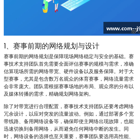
1、赛事前期的网络规划与设计
赛事前期的网络规划是保障现场网络稳定与安全的基础。赛
事技术支持团队首先需要全面评估赛事的规模与需求，准确
估算现场所需的网络带宽、硬件设备以及服务保障。对于大
型赛事，尤其是包含数万名观众的体育赛事，网络流量需求
会非常庞大。团队需根据赛事场地的布局、观众席的分布以
及媒体转播的需求，精确规划网络架构。
除了对带宽进行合理配置，赛事技术支持团队还要考虑网络
冗余设计，以应对突发的流量波动。例如，通过部署多个宽
带线路、备用网络设备等，确保即使主网络出现故障，也能
迅速切换到备用网络，从而避免任何网络中断的发生。同
时，网络设备的选择也至关重要，赛事团队要选用高性能、