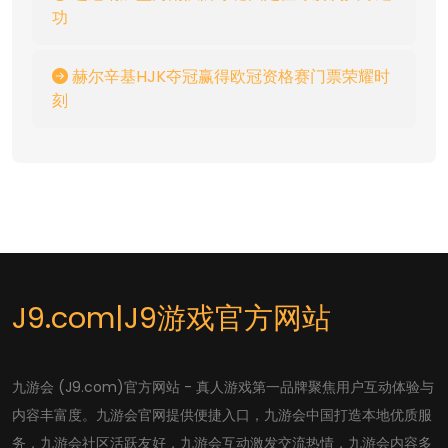
功
赫尔辛基HJK夺冠赢得欧冠资格赛门票荣耀时
刻
J9.com|J9游戏官方网站
九游会 (J9.com)官方网站 - 真人游戏第一品牌聚焦用户互动体验与
内容丰富度。九游会官网提供便捷入口，九游会中国打造本地优质服
务，九游会社区活跃友好，九游会互动激发交流热情，九游会内容多