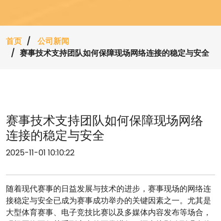
首页
公司新闻
赛事技术支持团队如何保障现场网络连接的稳定与安全
赛事技术支持团队如何保障现场网络
连接的稳定与安全
2025-11-01 10:10:22
随着现代赛事的日益发展与技术的进步，赛事现场的网络连
接稳定与安全已成为赛事成功举办的关键因素之一。尤其是
大型体育赛事、电子竞技比赛以及多媒体内容发布等场合，